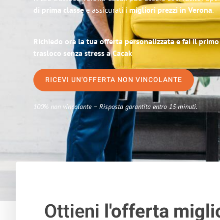
di prima classe
e assicurati i
migliori prezzi in Verona
.
Richiedo ora la tua offerta personalizzata e fai il prim
trasloco senza stress a Cacak
RICEVI UN'OFFERTA NON VINCOLANTE
100% non vincolante – Risposta garantita entro 15 minuti.
Ottieni
l'offerta migli