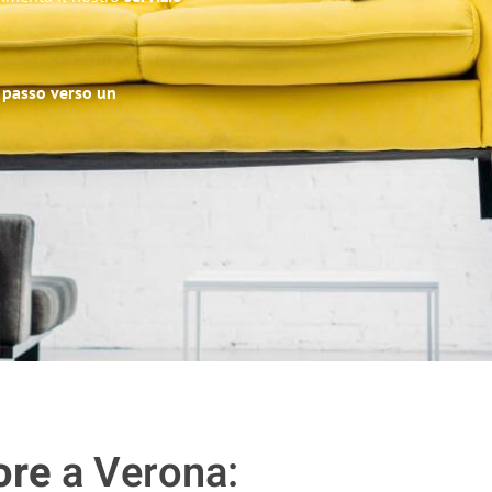
o passo verso un
ore
a Verona: