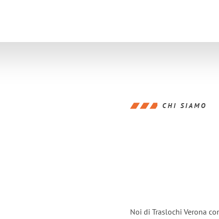
CHI SIAMO
Noi di Traslochi Verona co