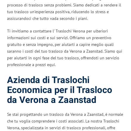
processo di trasloco senza problemi. Siamo dedicati a rendere il
tuo trasloco un’esperienza positiva, riducendo lo stress e
assicurandoci che tutto vada secondo i piani.
Ti invitiamo a contattare l’ Traslochi Verona per ulteriori
informazioni sui costi e sui servizi. Offriamo un preventivo
gratuito e senza impegno, per aiutarti a capire meglio quali
saranno i costi del tuo trasloco da Verona a Zaanstad. Siamo qui
per aiutarti in ogni fase del tuo trasloco, offrendoti un servizio
professionale a prezzi equi.
Azienda di Traslochi
Economica per il Trasloco
da Verona a Zaanstad
Se stai progettando un trasloco da Verona a Zaanstad, è normale
che tu voglia comprendere i costi associati. La nostra Traslochi
Verona, specializzata in servizi di trasloco professionali, offre