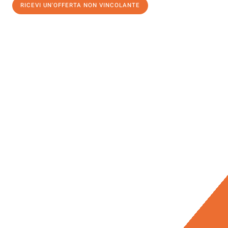
RICEVI UN'OFFERTA NON VINCOLANTE