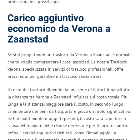
professionale a prezzi equi.
Carico aggiuntivo
economico da Verona a
Zaanstad
Se stai progettando un trasloco da Verona a Zaanstad, è normale
che tu voglia comprendere i costi associati. La nostra Traslochi
Verona, specializzata in servizi di trasloco professionali, offre
prezzi equi per garantire un trasloco senza stress.
Il costo del trasloco dipende da una serie di fattori. Innanzitutto,
la distanza tra Verona e Zaanstad influisce sul costo totale. Più
lunga è la distanza, maggiore sarà il costo. In secondo luogo,
l’ammontare dei beni da trasportare gioca un ruolo significativo.
Se hai molti mobili o oggetti pesanti, il costo sarà superiore a
causa del tempo e delle risorse necessarie per il loro trasporto.
Infine, i servizi aggiuntivi richiesti, come l’imballaggio, la
smontaggio e il montaggio dei mobili, possono incrementare i