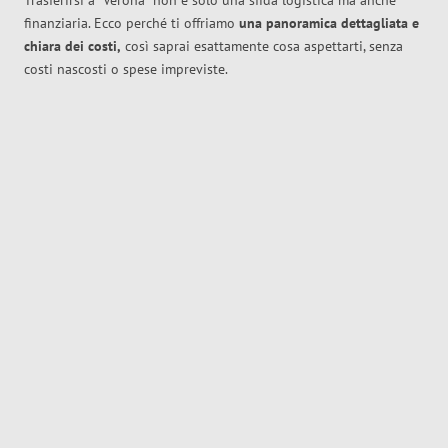
Trasferirsi a
Verona
non è solo una sfida logistica ma anche
finanziaria. Ecco perché ti offriamo
una panoramica dettagliata e
chiara dei costi,
così saprai esattamente cosa aspettarti, senza
costi nascosti o spese impreviste.