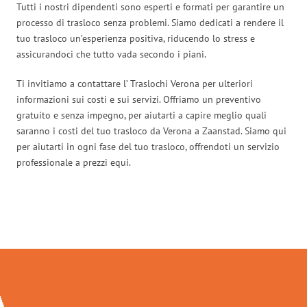
Tutti i nostri dipendenti sono esperti e formati per garantire un
processo di trasloco senza problemi. Siamo dedicati a rendere il
tuo trasloco un’esperienza positiva, riducendo lo stress e
assicurandoci che tutto vada secondo i piani.
Ti invitiamo a contattare l’ Traslochi Verona per ulteriori
informazioni sui costi e sui servizi. Offriamo un preventivo
gratuito e senza impegno, per aiutarti a capire meglio quali
saranno i costi del tuo trasloco da Verona a Zaanstad. Siamo qui
per aiutarti in ogni fase del tuo trasloco, offrendoti un servizio
professionale a prezzi equi.
Traslochi Verona in numeri: