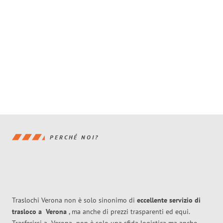
PERCHÉ NOI?
Traslochi Verona non è solo sinonimo di
eccellente
servizio di
trasloco
a
Verona
, ma anche di prezzi trasparenti ed equi.