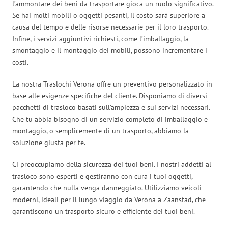
l’ammontare dei beni da trasportare gioca un ruolo significativo.
Se hai molti mobili o oggetti pesanti, il costo sarà superiore a
causa del tempo e delle risorse necessarie per il loro trasporto.
Infine, i servizi aggiuntivi richiesti, come l’imballaggio, la
smontaggio e il montaggio dei mobili, possono incrementare i
costi.
La nostra Traslochi Verona offre un preventivo personalizzato in
base alle esigenze specifiche del cliente. Disponiamo di diversi
pacchetti di trasloco basati sull’ampiezza e sui servizi necessari.
Che tu abbia bisogno di un servizio completo di imballaggio e
montaggio, o semplicemente di un trasporto, abbiamo la
soluzione giusta per te.
Ci preoccupiamo della sicurezza dei tuoi beni. I nostri addetti al
trasloco sono esperti e gestiranno con cura i tuoi oggetti,
garantendo che nulla venga danneggiato. Utilizziamo veicoli
moderni, ideali per il lungo viaggio da Verona a Zaanstad, che
garantiscono un trasporto sicuro e efficiente dei tuoi beni.