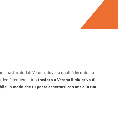
n i traslocatori di Verona, dove la qualità incontra la
ttivo è rendere il tuo
trasloco a Verona il più privo di
bile, in modo che tu possa aspettarti con ansia la tua