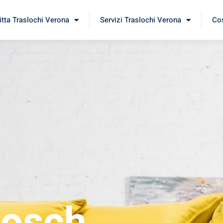
itta Traslochi Verona
Servizi Traslochi Verona
Cos