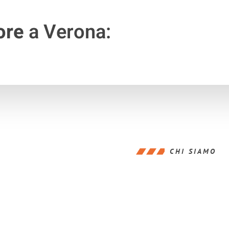
ore
a Verona:
CHI SIAMO