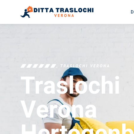
D
TRASLOCHI VERONA
Traslochi
Verona