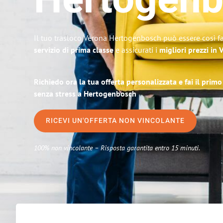
Hertogen
Il tuo trasloco Verona Hertogenbosch può essere così fa
servizio di prima classe
e assicurati i
migliori prezzi in
Richiedo ora la tua offerta personalizzata e fai il prim
senza stress a Hertogenbosch
RICEVI UN'OFFERTA NON VINCOLANTE
100% non vincolante – Risposta garantita entro 15 minuti.