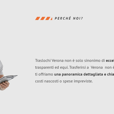
PERCHÉ NOI?
Traslochi Verona non è solo sinonimo di
ecce
trasparenti ed equi. Trasferirsi a
Verona
non è
ti offriamo
una panoramica dettagliata e chiar
costi nascosti o spese impreviste.