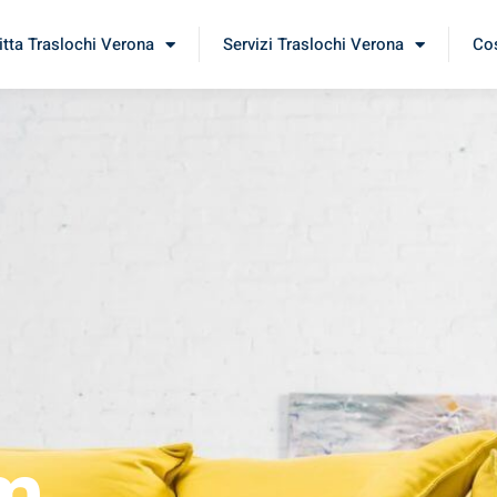
itta Traslochi Verona
Servizi Traslochi Verona
Cos