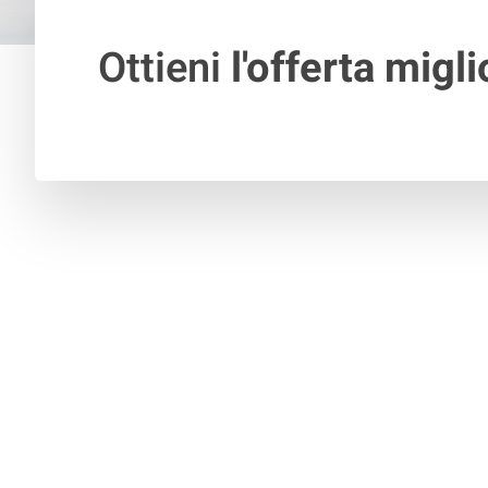
Ottieni
l'offerta migli