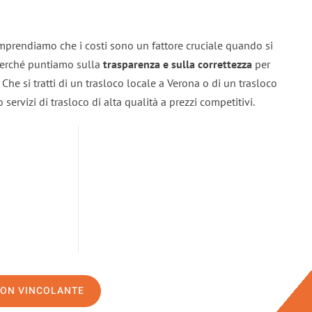
mprendiamo che i costi sono un fattore cruciale quando si
 perché puntiamo sulla
trasparenza e sulla correttezza
per
. Che si tratti di un trasloco locale a Verona o di un trasloco
servizi di trasloco di alta qualità a prezzi competitivi.
NON VINCOLANTE