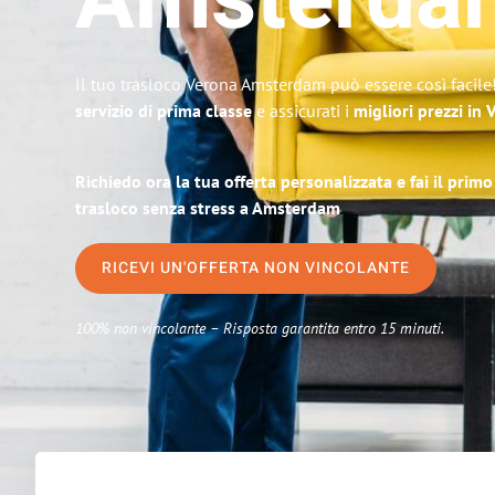
Amsterda
Il tuo trasloco Verona Amsterdam può essere così facile
servizio di prima classe
e assicurati i
migliori prezzi in
Richiedo ora la tua offerta personalizzata e fai il prim
trasloco senza stress a Amsterdam
RICEVI UN'OFFERTA NON VINCOLANTE
100% non vincolante – Risposta garantita entro 15 minuti.