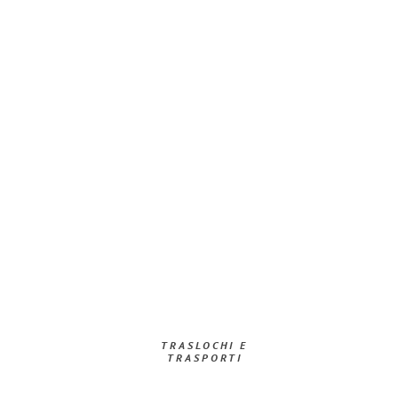
TRASLOCHI E
TRASPORTI​