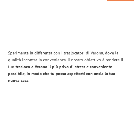
Sperimenta la differenza con i traslocatori di Verona, dove la
qualità incontra la convenienza. Il nostro obiettivo è rendere il
tuo
trasloco a Verona il più privo di stress e conveniente
possibile, in modo che tu possa aspettarti con ansia la tua
nuova casa.