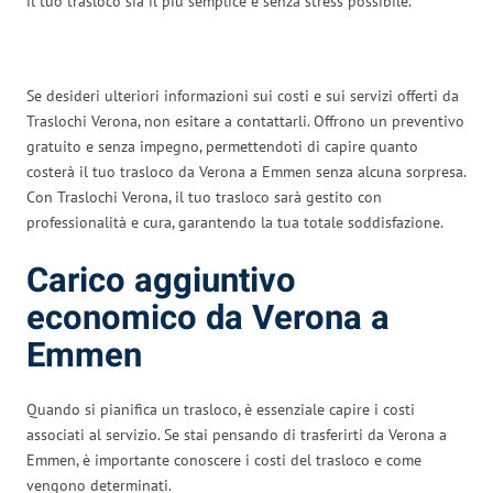
il tuo trasloco sia il più semplice e senza stress possibile.
Se desideri ulteriori informazioni sui costi e sui servizi offerti da
Traslochi Verona, non esitare a contattarli. Offrono un preventivo
gratuito e senza impegno, permettendoti di capire quanto
costerà il tuo trasloco da Verona a Emmen senza alcuna sorpresa.
Con Traslochi Verona, il tuo trasloco sarà gestito con
professionalità e cura, garantendo la tua totale soddisfazione.
Carico aggiuntivo
economico da Verona a
Emmen
Quando si pianifica un trasloco, è essenziale capire i costi
associati al servizio. Se stai pensando di trasferirti da Verona a
Emmen, è importante conoscere i costi del trasloco e come
vengono determinati.