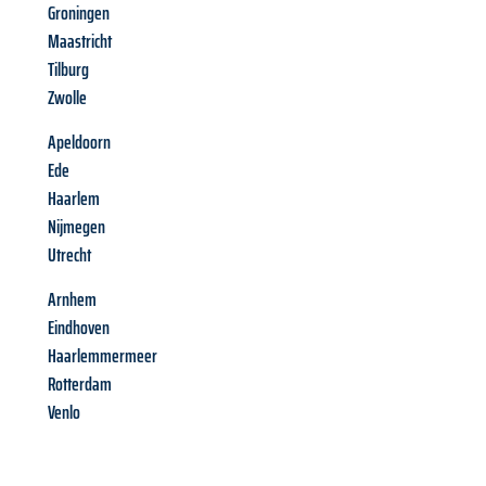
Groningen
Maastricht
Tilburg
Zwolle
Apeldoorn
Ede
Haarlem
Nijmegen
Utrecht
Arnhem
Eindhoven
Haarlemmermeer
Rotterdam
Venlo