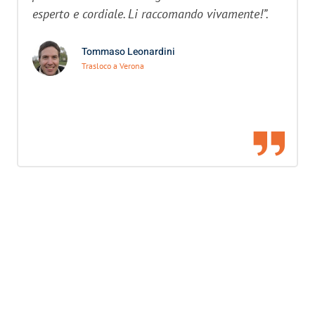
esperto e cordiale. Li raccomando vivamente!”.
Tommaso Leonardini
Trasloco a Verona