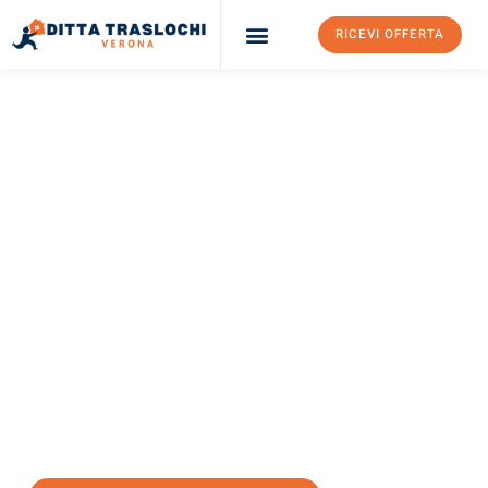
RICEVI OFFERTA
Ditta Traslochi Verona
Servizi Traslochi Verona
Costi e prezzi
TRASLOCHI VERONA
Traslochi Verona
Emmen
Il tuo trasloco Verona Emmen può essere così facile! Sperimenta
il nostro
servizio di prima classe
e assicurati i
migliori prezzi in
Verona
.
Richiedo ora la tua offerta personalizzata e fai il primo passo
verso un trasloco senza stress a Emmen