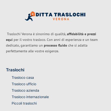
Traslochi Verona è sinonimo di qualità,
affidabilità e prezzi
equi
per il vostro trasloco. Con anni di esperienza e un team
dedicato, garantiamo un
processo fluido
che si adatta
perfettamente alle vostre esigenze.
Traslochi
Trasloco casa
Trasloco ufficio
Trasloco azienda
Trasloco internazionale
Piccoli traslochi