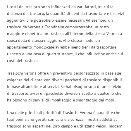
I costi del trasloco sono influenzati da vari fattori, tra cui la
distanza del trasloco, la quantità di beni da trasportare e i servizi
aggiuntivi che potrebbero essere necessari. Ad esempio, un
trasloco da Verona a Trondheim comporterebbe un costo
maggiore rispetto a un trasloco all’interno della stessa Verona a
causa della distanza maggiore. Allo stesso modo, un
appartamento monolocale avrebbe meno beni da trasportare
rispetto a una casa di quattro stanze, il che influirebbe anche sui
costi del trasloco.
Traslochi Verona offre un preventivo personalizzato in base alle
esigenze del cliente, con diversi pacchetti di trasloco disponibili
in base all’ambito e ai servizi. Se hai bisogno solo di un servizio
di trasporto, avrai un pacchetto diverso rispetto a qualcuno che
ha bisogno di servizi di imballaggio e smontaggio dei mobili.
Una delle principali priorità di Traslochi Verona è garantire che i
tuoi beni siano gestiti con cura e sicurezza. I nostri addetti al
trasloco sono esperti nel loro campo e utilizzano veicoli moderni