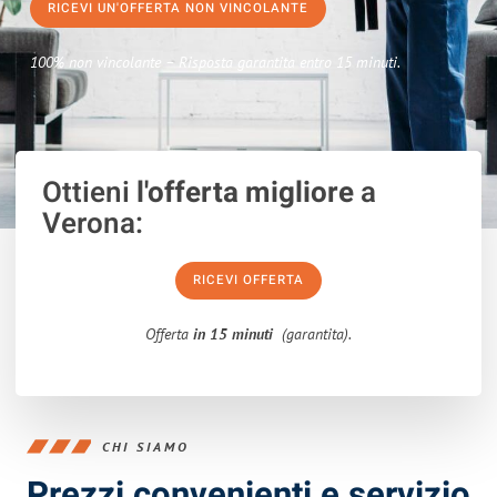
RICEVI UN'OFFERTA NON VINCOLANTE
100% non vincolante – Risposta garantita entro 15 minuti.
Ottieni
l'offerta migliore
a
Verona:
RICEVI OFFERTA
Offerta
in 15 minuti
(garantita).
CHI SIAMO
Prezzi convenienti e servizio