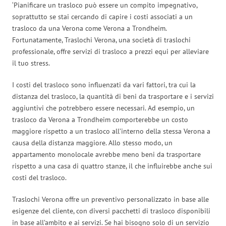
‘Pianificare un trasloco può essere un compito impegnativo,
soprattutto se stai cercando di capire i costi associati a un
trasloco da una Verona come Verona a Trondheim.
Fortunatamente, Traslochi Verona, una società di traslochi
professionale, offre servizi di trasloco a prezzi equi per alleviare
il tuo stress.
I costi del trasloco sono influenzati da vari fattori, tra cui la
distanza del trasloco, la quantità di beni da trasportare e i servizi
aggiuntivi che potrebbero essere necessari. Ad esempio, un
trasloco da Verona a Trondheim comporterebbe un costo
maggiore rispetto a un trasloco all’interno della stessa Verona a
causa della distanza maggiore. Allo stesso modo, un
appartamento monolocale avrebbe meno beni da trasportare
rispetto a una casa di quattro stanze, il che influirebbe anche sui
costi del trasloco.
Traslochi Verona offre un preventivo personalizzato in base alle
esigenze del cliente, con diversi pacchetti di trasloco disponibili
in base all’ambito e ai servizi. Se hai bisogno solo di un servizio