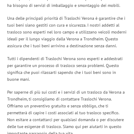
ha bisogno di servizi di imballaggio e smontaggio dei mobili.
Una delle principali priorità di Traslochi Verona è garantire che i
tuoi beni siano gestiti con cura e sicurezza. I nostri addetti al
trasloco sono esperti nel loro campo e utilizzano veicoli moderni
ideali per il lungo viaggio dalla Verona a Trondheim. Questo
assicura che i tuoi beni arrivino a destinazione senza danni.
Tutti i dipendenti di Traslochi Verona sono esperti e addestrati
per garantire un processo di trasloco senza problemi. Questo
significa che puoi rilassarti sapendo che i tuoi beni sono in
buone mani.
Per saperne di più sui costi e i servizi di un trasloco da Verona a
Trondheim, ti consigliamo di contattare Traslochi Verona.
Offriamo un preventivo gratuito e senza obbligo, che ti
permetterà di capire i costi associati al tuo trasloco specifico.
Non esitare a contattarci per qualsiasi domanda o per discutere
delle tue esigenze di trasloco. Siamo qui per aiutarti in questo
importante passaggio della tua vita.