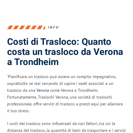
INFO
Costi di Trasloco: Quanto
costa un trasloco da Verona
a Trondheim
‘Pianificare un trasloco può essere un compito impegnativo,
soprattutto se stai cercando di capire i
costi
associati a un
trasloco da una
Verona
come Verona a Trondheim.
Fortunatamente, Traslochi Verona, una società di traslochi
professionale, offre servizi di trasloco a prezzi equi per alleviare
il tuo stress.
I costi del trasloco sono influenzati da vari fattori, tra cui la
distanza del trasloco, la quantità di beni da trasportare e i servizi