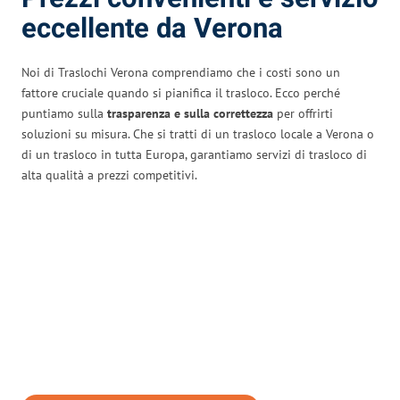
eccellente da Verona
Noi di Traslochi Verona comprendiamo che i costi sono un
fattore cruciale quando si pianifica il trasloco. Ecco perché
puntiamo sulla
trasparenza e sulla correttezza
per offrirti
soluzioni su misura. Che si tratti di un trasloco locale a Verona o
di un trasloco in tutta Europa, garantiamo servizi di trasloco di
alta qualità a prezzi competitivi.