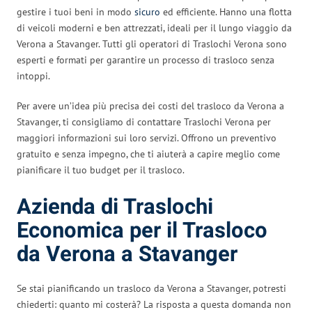
gestire i tuoi beni in modo
sicuro
ed efficiente. Hanno una flotta
di veicoli moderni e ben attrezzati, ideali per il lungo viaggio da
Verona a Stavanger. Tutti gli operatori di Traslochi Verona sono
esperti e formati per garantire un processo di trasloco senza
intoppi.
Per avere un’idea più precisa dei costi del trasloco da Verona a
Stavanger, ti consigliamo di contattare Traslochi Verona per
maggiori informazioni sui loro servizi. Offrono un preventivo
gratuito e senza impegno, che ti aiuterà a capire meglio come
pianificare il tuo budget per il trasloco.
Azienda di Traslochi
Economica per il Trasloco
da Verona a Stavanger
Se stai pianificando un trasloco da Verona a Stavanger, potresti
chiederti: quanto mi costerà? La risposta a questa domanda non