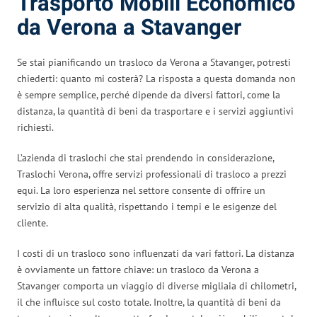
Trasporto Mobili Economico
da Verona a Stavanger
Se stai pianificando un trasloco da Verona a Stavanger, potresti
chiederti: quanto mi costerà? La risposta a questa domanda non
è sempre semplice, perché dipende da diversi fattori, come la
distanza, la quantità di beni da trasportare e i servizi aggiuntivi
richiesti.
L’azienda di traslochi che stai prendendo in considerazione,
Traslochi Verona, offre servizi professionali di trasloco a prezzi
equi. La loro esperienza nel settore consente di offrire un
servizio di alta qualità, rispettando i tempi e le esigenze del
cliente.
I costi di un trasloco sono influenzati da vari fattori. La distanza
è ovviamente un fattore chiave: un trasloco da Verona a
Stavanger comporta un viaggio di diverse migliaia di chilometri,
il che influisce sul costo totale. Inoltre, la quantità di beni da