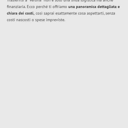
Trasferirsi a
Verona
non è solo una sfida logistica ma anche
finanziaria. Ecco perché ti offriamo
una panoramica dettagliata e
chiara dei costi,
così saprai esattamente cosa aspettarti, senza
costi nascosti o spese impreviste.