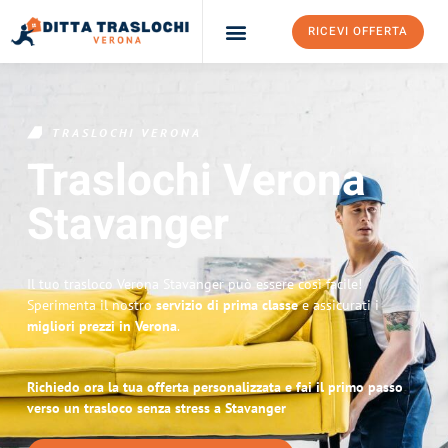
RICEVI OFFERTA
Ditta Traslochi Verona
Servizi Traslochi Verona
Costi e prezzi
TRASLOCHI VERONA
Traslochi Verona
Stavanger
Il tuo trasloco Verona Stavanger può essere così facile!
Sperimenta il nostro
servizio di prima classe
e assicurati i
migliori prezzi in Verona
.
Richiedo ora la tua offerta personalizzata e fai il primo passo
verso un trasloco senza stress a Stavanger