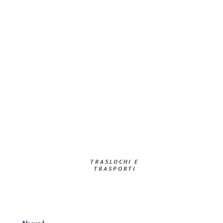
TRASLOCHI E
TRASPORTI​