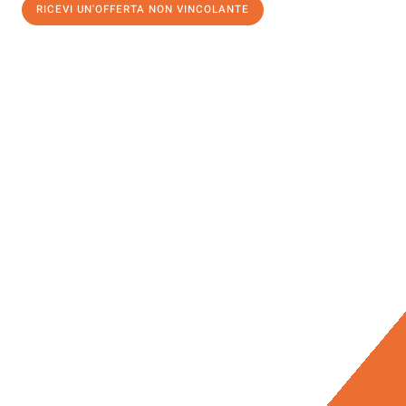
RICEVI UN'OFFERTA NON VINCOLANTE