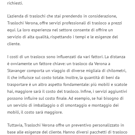
richiesti.
L’azienda di traslochi che stai prendendo in considerazione,
Traslochi Verona, offre servizi professionali di trasloco a prezzi
equi. La loro esperienza nel settore consente di offrire un
servizio di alta qualità, rispettando i tempi e le esigenze del
cliente.
I costi di un trasloco sono influenzati da vari fattori. La distanza
è ovviamente un fattore chiave: un trasloco da Verona a
Stavanger comporta un viaggio di diverse migliaia di chilometri,
il che influisce sul costo totale. Inoltre, la quantità di beni da
trasportare è un altro aspetto fondamentale: più mobili e scatole
hai, maggiore sarà il costo del trasloco. Infine, i servizi aggiuntivi
possono influire sul costo finale. Ad esempio, se hai bisogno di
un servizio di imballaggio o di smontaggio e montaggio dei
mobili, il costo sarà maggiore.
Tuttavia, Traslochi Verona offre un preventivo personalizzato in
base alle esigenze del cliente. Hanno diversi pacchetti di trasloco