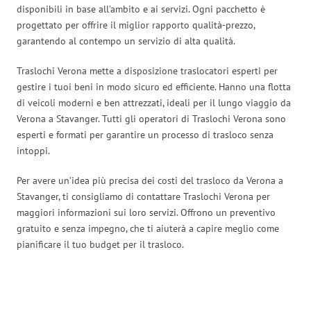
disponibili in base all’ambito e ai servizi. Ogni pacchetto è
progettato per offrire il miglior rapporto qualità-prezzo,
garantendo al contempo un servizio di alta qualità.
Traslochi Verona mette a disposizione traslocatori esperti per
gestire i tuoi beni in modo sicuro ed efficiente. Hanno una flotta
di veicoli moderni e ben attrezzati, ideali per il lungo viaggio da
Verona a Stavanger. Tutti gli operatori di Traslochi Verona sono
esperti e formati per garantire un processo di trasloco senza
intoppi.
Per avere un’idea più precisa dei costi del trasloco da Verona a
Stavanger, ti consigliamo di contattare Traslochi Verona per
maggiori informazioni sui loro servizi. Offrono un preventivo
gratuito e senza impegno, che ti aiuterà a capire meglio come
pianificare il tuo budget per il trasloco.
Traslochi Verona in numeri: