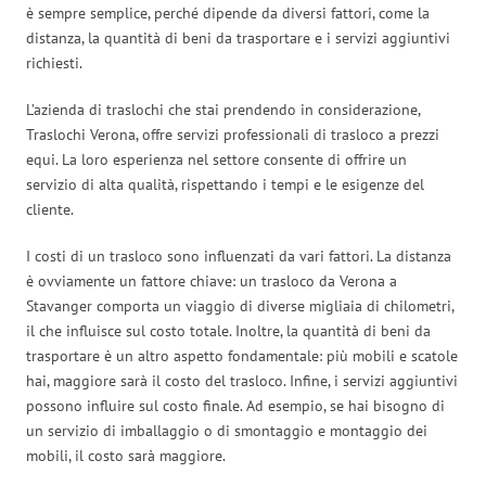
è sempre semplice, perché dipende da diversi fattori, come la
distanza, la quantità di beni da trasportare e i servizi aggiuntivi
richiesti.
L’azienda di traslochi che stai prendendo in considerazione,
Traslochi Verona, offre servizi professionali di trasloco a prezzi
equi. La loro esperienza nel settore consente di offrire un
servizio di alta qualità, rispettando i tempi e le esigenze del
cliente.
I costi di un trasloco sono influenzati da vari fattori. La distanza
è ovviamente un fattore chiave: un trasloco da Verona a
Stavanger comporta un viaggio di diverse migliaia di chilometri,
il che influisce sul costo totale. Inoltre, la quantità di beni da
trasportare è un altro aspetto fondamentale: più mobili e scatole
hai, maggiore sarà il costo del trasloco. Infine, i servizi aggiuntivi
possono influire sul costo finale. Ad esempio, se hai bisogno di
un servizio di imballaggio o di smontaggio e montaggio dei
mobili, il costo sarà maggiore.