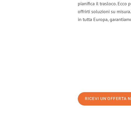
pianifica il trasloco. Ecco
offrirti soluzioni su misura
in tutta Europa, garantiamo 
RICEVI UN'OFFERTA 