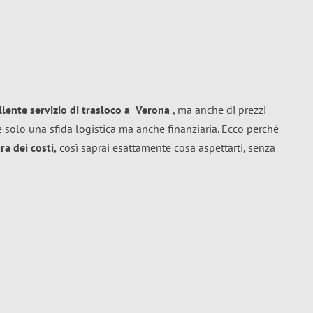
llente
servizio di trasloco
a
Verona
, ma anche di prezzi
 solo una sfida logistica ma anche finanziaria. Ecco perché
a dei costi,
così saprai esattamente cosa aspettarti, senza