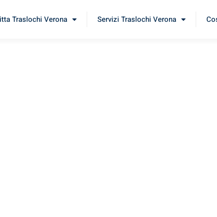
itta Traslochi Verona
Servizi Traslochi Verona
Cos
do
rimenta il nostro
servizio