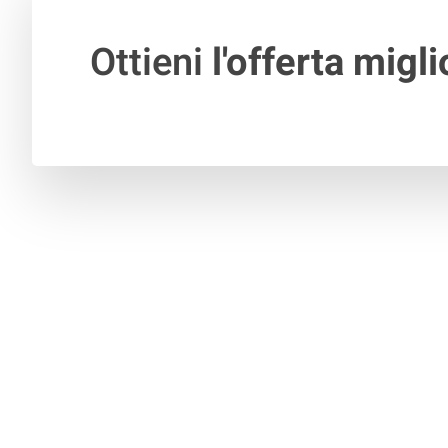
Ottieni
l'offerta migli