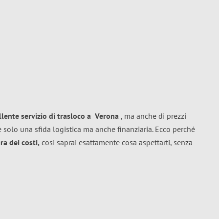
llente
servizio di trasloco
a
Verona
, ma anche di prezzi
 solo una sfida logistica ma anche finanziaria. Ecco perché
a dei costi,
così saprai esattamente cosa aspettarti, senza