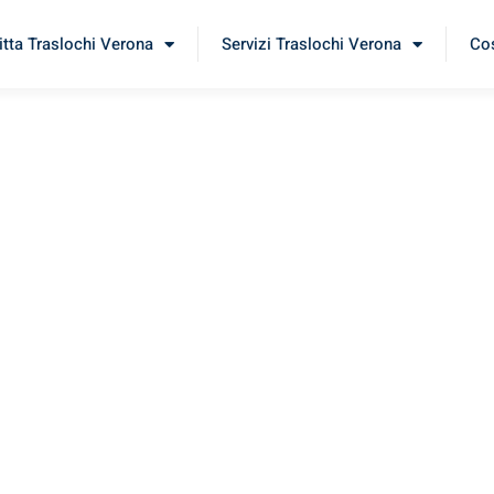
itta Traslochi Verona
Servizi Traslochi Verona
Cos