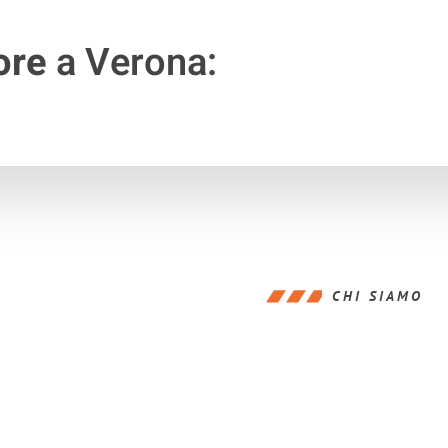
ore
a Verona:
CHI SIAMO