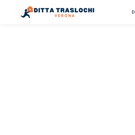
D
TRASLOCHI VERONA
Traslochi
Verona