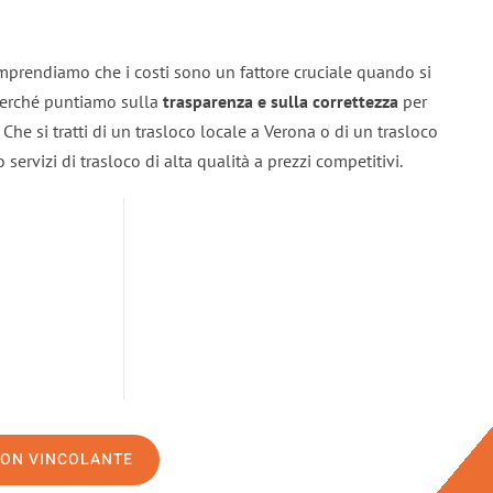
mprendiamo che i costi sono un fattore cruciale quando si
 perché puntiamo sulla
trasparenza e sulla correttezza
per
. Che si tratti di un trasloco locale a Verona o di un trasloco
servizi di trasloco di alta qualità a prezzi competitivi.
NON VINCOLANTE