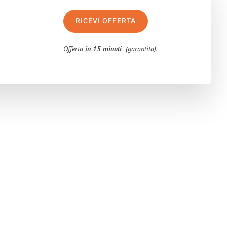
RICEVI OFFERTA
Offerta
in 15 minuti
(garantita).