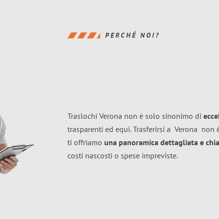
PERCHÉ NOI?
Traslochi Verona non è solo sinonimo di
ecce
trasparenti ed equi. Trasferirsi a
Verona
non è
ti offriamo
una panoramica dettagliata e chiar
costi nascosti o spese impreviste.