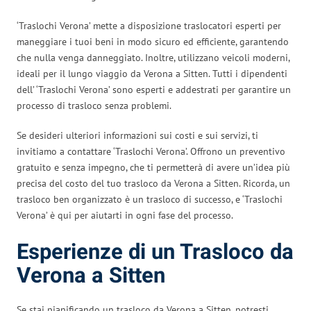
‘Traslochi Verona’ mette a disposizione traslocatori esperti per
maneggiare i tuoi beni in modo sicuro ed efficiente, garantendo
che nulla venga danneggiato. Inoltre, utilizzano veicoli moderni,
ideali per il lungo viaggio da Verona a Sitten. Tutti i dipendenti
dell’ ‘Traslochi Verona’ sono esperti e addestrati per garantire un
processo di trasloco senza problemi.
Se desideri ulteriori informazioni sui costi e sui servizi, ti
invitiamo a contattare ‘Traslochi Verona’. Offrono un preventivo
gratuito e senza impegno, che ti permetterà di avere un’idea più
precisa del costo del tuo trasloco da Verona a Sitten. Ricorda, un
trasloco ben organizzato è un trasloco di successo, e ‘Traslochi
Verona’ è qui per aiutarti in ogni fase del processo.
Esperienze di un Trasloco da
Verona a Sitten
Se stai pianificando un trasloco da Verona a Sitten, potresti