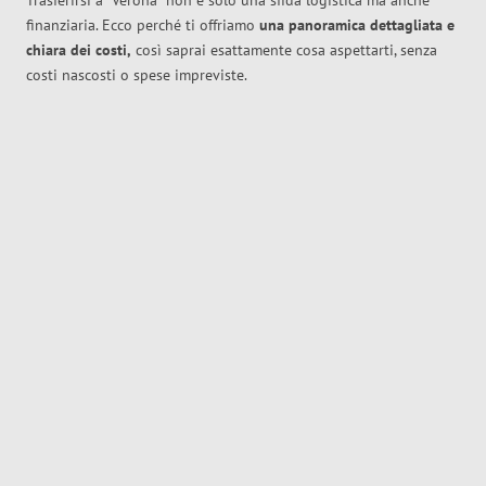
Trasferirsi a
Verona
non è solo una sfida logistica ma anche
finanziaria. Ecco perché ti offriamo
una panoramica dettagliata e
chiara dei costi,
così saprai esattamente cosa aspettarti, senza
costi nascosti o spese impreviste.