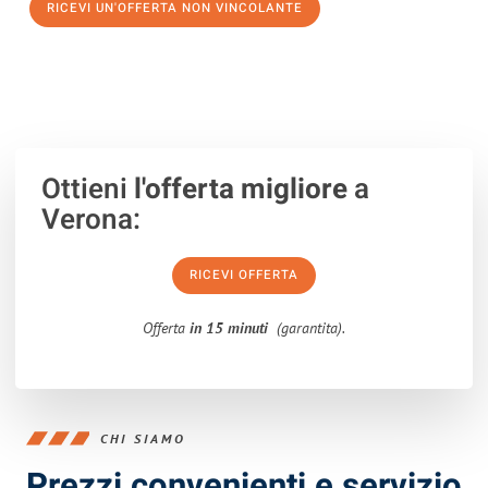
RICEVI UN'OFFERTA NON VINCOLANTE
100% non vincolante – Risposta garantita entro 15 minuti.
Ottieni
l'offerta migliore
a
Verona:
RICEVI OFFERTA
Offerta
in 15 minuti
(garantita).
CHI SIAMO
Prezzi convenienti e servizio