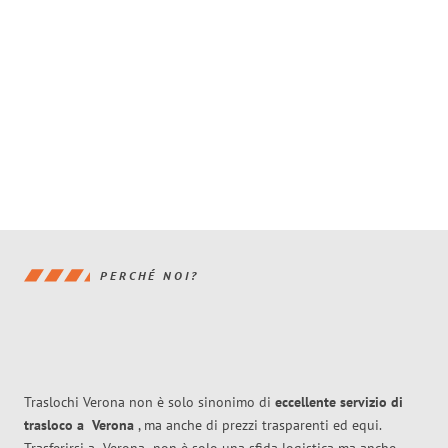
PERCHÉ NOI?
Traslochi Verona non è solo sinonimo di
eccellente
servizio di
trasloco
a
Verona
, ma anche di prezzi trasparenti ed equi.