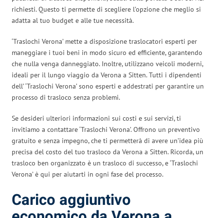
richiesti. Questo ti permette di scegliere l’opzione che meglio si
adatta al tuo budget e alle tue necessità.
‘Traslochi Verona’ mette a disposizione traslocatori esperti per
maneggiare i tuoi beni in modo sicuro ed efficiente, garantendo
che nulla venga danneggiato. Inoltre, utilizzano veicoli moderni,
ideali per il lungo viaggio da Verona a Sitten. Tutti i dipendenti
dell’ ‘Traslochi Verona’ sono esperti e addestrati per garantire un
processo di trasloco senza problemi.
Se desideri ulteriori informazioni sui costi e sui servizi, ti
invitiamo a contattare ‘Traslochi Verona’. Offrono un preventivo
gratuito e senza impegno, che ti permetterà di avere un’idea più
precisa del costo del tuo trasloco da Verona a Sitten. Ricorda, un
trasloco ben organizzato è un trasloco di successo, e ‘Traslochi
Verona’ è qui per aiutarti in ogni fase del processo.
Carico aggiuntivo
economico da Verona a