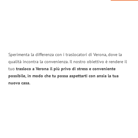
Sperimenta la differenza con i traslocatori di Verona, dove la
qualità incontra la convenienza. Il nostro obiettivo è rendere il
tuo
trasloco a Verona il più privo di stress e conveniente
possibile, in modo che tu possa aspettarti con ansia la tua
nuova casa.