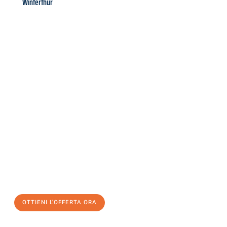
Winterthur
Richiedi ora la tua
offerta
al
miglior
prezzo !
Inviateci adesso la vostra richiesta non vincolante e
assicuratevi la vostra
offerta di trasloco per le vostre esigenze
a Verona
al miglior prezzo! Approfitta dell’occasione per
un
trasloco senza stress
e con il massimo comfort:
OTTIENI L'OFFERTA ORA