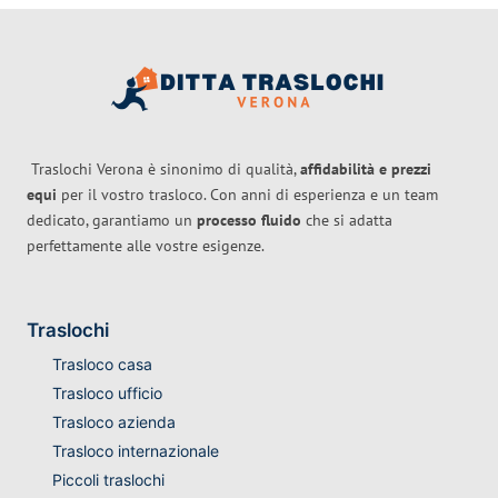
Traslochi Verona è sinonimo di qualità,
affidabilità e prezzi
equi
per il vostro trasloco. Con anni di esperienza e un team
dedicato, garantiamo un
processo fluido
che si adatta
perfettamente alle vostre esigenze.
Traslochi
Trasloco casa
Trasloco ufficio
Trasloco azienda
Trasloco internazionale
Piccoli traslochi