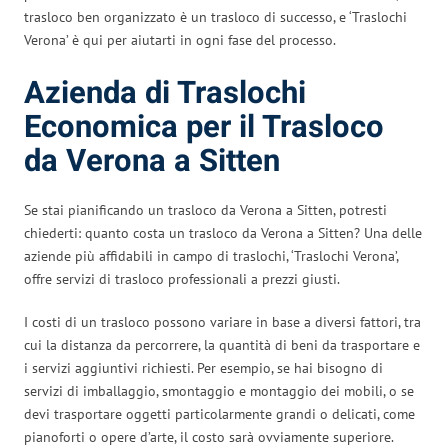
trasloco ben organizzato è un trasloco di successo, e ‘Traslochi
Verona’ è qui per aiutarti in ogni fase del processo.
Azienda di Traslochi
Economica per il Trasloco
da Verona a Sitten
Se stai pianificando un trasloco da Verona a Sitten, potresti
chiederti: quanto costa un trasloco da Verona a Sitten? Una delle
aziende più affidabili in campo di traslochi, ‘Traslochi Verona’,
offre servizi di trasloco professionali a prezzi giusti.
I costi di un trasloco possono variare in base a diversi fattori, tra
cui la distanza da percorrere, la quantità di beni da trasportare e
i servizi aggiuntivi richiesti. Per esempio, se hai bisogno di
servizi di imballaggio, smontaggio e montaggio dei mobili, o se
devi trasportare oggetti particolarmente grandi o delicati, come
pianoforti o opere d’arte, il costo sarà ovviamente superiore.