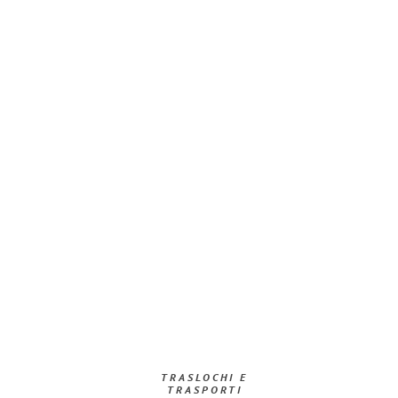
TRASLOCHI E
TRASPORTI​