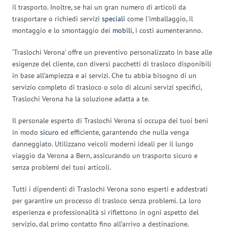
il trasporto. Inoltre, se hai un gran numero di articoli da
trasportare o richiedi servizi
speciali
come l’imballaggio, il
montaggio e lo smontaggio dei
mobili
, i costi aumenteranno.
‘Traslochi Verona’ offre un preventivo personalizzato in base alle
esigenze del cliente, con diversi pacchetti di trasloco disponibili
in base all’ampiezza e ai servizi. Che tu abbia bisogno di un
servizio completo di trasloco o solo di alcuni servizi specifici,
Traslochi Verona ha la soluzione adatta a te.
Il personale esperto di Traslochi Verona si occupa dei tuoi beni
in modo
sicuro
ed efficiente, garantendo che nulla venga
danneggiato. Utilizzano veicoli moderni ideali per il lungo
viaggio da Verona a Bern, assicurando un trasporto sicuro e
senza problemi dei tuoi articoli.
Tutti i dipendenti di Traslochi Verona sono esperti e addestrati
per garantire un processo di trasloco senza problemi. La loro
esperienza e professionalità si riflettono in ogni aspetto del
servizio, dal primo contatto fino all’arrivo a destinazione.