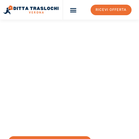
RICEVI OFFERTA
Ditta Traslochi Verona
Servizi Traslochi Verona
Costi e prezzi
TRASLOCHI VERONA
Traslochi Verona
Bern
Il tuo trasloco Verona Bern può essere così facile! Sperimenta il
nostro
servizio di prima classe
e assicurati i
migliori prezzi in
Verona
.
Richiedo ora la tua offerta personalizzata e fai il primo passo
verso un trasloco senza stress a Bern