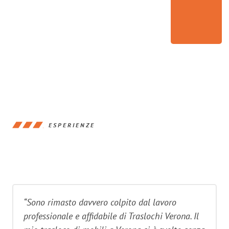
ESPERIENZE
“Sono rimasto davvero colpito dal lavoro
professionale e affidabile di Traslochi Verona. Il