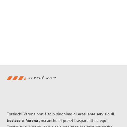
PERCHÉ NOI?
Traslochi Verona non è solo sinonimo di
eccellente
servizio di
trasloco
a
Verona
, ma anche di prezzi trasparenti ed equi.