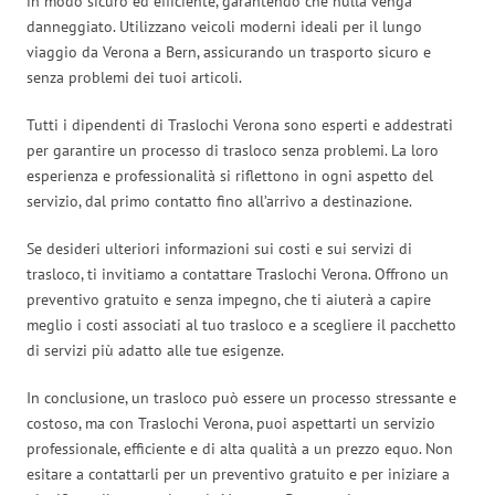
in modo sicuro ed efficiente, garantendo che nulla venga
danneggiato. Utilizzano veicoli moderni ideali per il lungo
viaggio da Verona a Bern, assicurando un trasporto sicuro e
senza problemi dei tuoi articoli.
Tutti i dipendenti di Traslochi Verona sono esperti e addestrati
per garantire un processo di trasloco senza problemi. La loro
esperienza e professionalità si riflettono in ogni aspetto del
servizio, dal primo contatto fino all’arrivo a destinazione.
Se desideri ulteriori informazioni sui costi e sui servizi di
trasloco, ti invitiamo a contattare Traslochi Verona. Offrono un
preventivo gratuito e senza impegno, che ti aiuterà a capire
meglio i costi associati al tuo trasloco e a scegliere il pacchetto
di servizi più adatto alle tue esigenze.
In conclusione, un trasloco può essere un processo stressante e
costoso, ma con Traslochi Verona, puoi aspettarti un servizio
professionale, efficiente e di alta qualità a un prezzo equo. Non
esitare a contattarli per un preventivo gratuito e per iniziare a