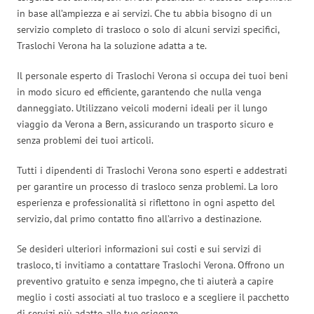
in base all’ampiezza e ai servizi. Che tu abbia bisogno di un
servizio completo di trasloco o solo di alcuni servizi specifici,
Traslochi Verona ha la soluzione adatta a te.
Il personale esperto di Traslochi Verona si occupa dei tuoi beni
in modo sicuro ed efficiente, garantendo che nulla venga
danneggiato. Utilizzano veicoli moderni ideali per il lungo
viaggio da Verona a Bern, assicurando un trasporto sicuro e
senza problemi dei tuoi articoli.
Tutti i dipendenti di Traslochi Verona sono esperti e addestrati
per garantire un processo di trasloco senza problemi. La loro
esperienza e professionalità si riflettono in ogni aspetto del
servizio, dal primo contatto fino all’arrivo a destinazione.
Se desideri ulteriori informazioni sui costi e sui servizi di
trasloco, ti invitiamo a contattare Traslochi Verona. Offrono un
preventivo gratuito e senza impegno, che ti aiuterà a capire
meglio i costi associati al tuo trasloco e a scegliere il pacchetto
di servizi più adatto alle tue esigenze.