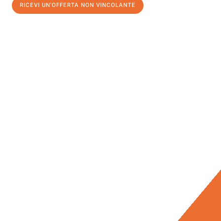
RICEVI UN'OFFERTA NON VINCOLANTE