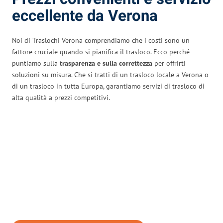
eccellente da Verona
Noi di Traslochi Verona comprendiamo che i costi sono un
fattore cruciale quando si pianifica il trasloco. Ecco perché
puntiamo sulla
trasparenza e sulla correttezza
per offrirti
soluzioni su misura. Che si tratti di un trasloco locale a Verona o
di un trasloco in tutta Europa, garantiamo servizi di trasloco di
alta qualità a prezzi competitivi.