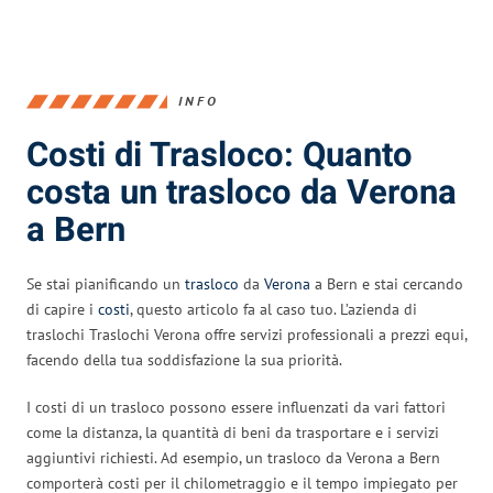
INFO
Costi di Trasloco: Quanto
costa un trasloco da Verona
a Bern
Se stai pianificando un
trasloco
da
Verona
a Bern e stai cercando
di capire i
costi
, questo articolo fa al caso tuo. L’azienda di
traslochi Traslochi Verona offre servizi professionali a prezzi equi,
facendo della tua soddisfazione la sua priorità.
I costi di un trasloco possono essere influenzati da vari fattori
come la distanza, la quantità di beni da trasportare e i servizi
aggiuntivi richiesti. Ad esempio, un trasloco da Verona a Bern
comporterà costi per il chilometraggio e il tempo impiegato per