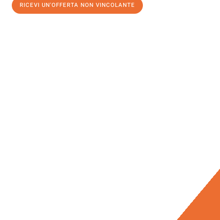
RICEVI UN'OFFERTA NON VINCOLANTE