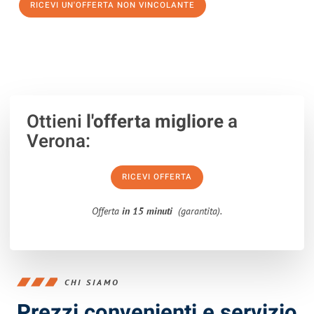
RICEVI UN'OFFERTA NON VINCOLANTE
100% non vincolante – Risposta garantita entro 15 minuti.
Ottieni
l'offerta migliore
a
Verona:
RICEVI OFFERTA
Offerta
in 15 minuti
(garantita).
CHI SIAMO
Prezzi convenienti e servizio