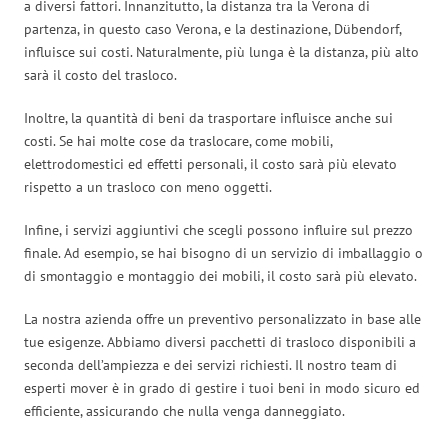
a diversi fattori. Innanzitutto, la distanza tra la Verona di
partenza, in questo caso Verona, e la destinazione, Dübendorf,
influisce sui costi. Naturalmente, più lunga è la distanza, più alto
sarà il costo del trasloco.
Inoltre, la quantità di beni da trasportare influisce anche sui
costi. Se hai molte cose da traslocare, come mobili,
elettrodomestici ed effetti personali, il costo sarà più elevato
rispetto a un trasloco con meno oggetti.
Infine, i servizi aggiuntivi che scegli possono influire sul prezzo
finale. Ad esempio, se hai bisogno di un servizio di imballaggio o
di smontaggio e montaggio dei mobili, il costo sarà più elevato.
La nostra azienda offre un preventivo personalizzato in base alle
tue esigenze. Abbiamo diversi pacchetti di trasloco disponibili a
seconda dell’ampiezza e dei servizi richiesti. Il nostro team di
esperti mover è in grado di gestire i tuoi beni in modo sicuro ed
efficiente, assicurando che nulla venga danneggiato.