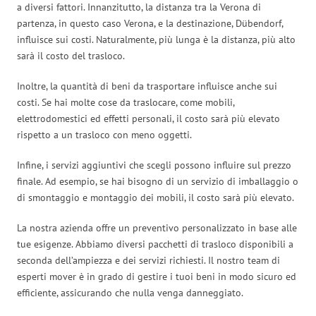
a diversi fattori. Innanzitutto, la distanza tra la Verona di
partenza, in questo caso Verona, e la destinazione, Dübendorf,
influisce sui costi. Naturalmente, più lunga è la distanza, più alto
sarà il costo del trasloco.
Inoltre, la quantità di beni da trasportare influisce anche sui
costi. Se hai molte cose da traslocare, come mobili,
elettrodomestici ed effetti personali, il costo sarà più elevato
rispetto a un trasloco con meno oggetti.
Infine, i servizi aggiuntivi che scegli possono influire sul prezzo
finale. Ad esempio, se hai bisogno di un servizio di imballaggio o
di smontaggio e montaggio dei mobili, il costo sarà più elevato.
La nostra azienda offre un preventivo personalizzato in base alle
tue esigenze. Abbiamo diversi pacchetti di trasloco disponibili a
seconda dell’ampiezza e dei servizi richiesti. Il nostro team di
esperti mover è in grado di gestire i tuoi beni in modo sicuro ed
efficiente, assicurando che nulla venga danneggiato.