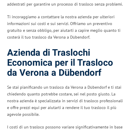
addestrati per garantire un processo di trasloco senza problemi.
Ti incoraggiamo a contattare la nostra azienda per ulteriori
informazioni sui costi e sui servizi. Offriamo un preventivo
gratuito e senza obbligo, per aiutarti a capire meglio quanto ti
costerà il tuo trasloco da Verona a Dübendorf.
Azienda di Traslochi
Economica per il Trasloco
da Verona a Dübendorf
Se stai pianificando un trasloco da Verona a Dübendorf e ti stai
chiedendo quanto potrebbe costare, sei nel posto giusto. La
nostra azienda è specializzata in servizi di trasloco professionali
e offre prezzi equi per aiutarti a rendere il tuo trasloco il più
agevole possibile.
I costi di un trasloco possono variare significativamente in base