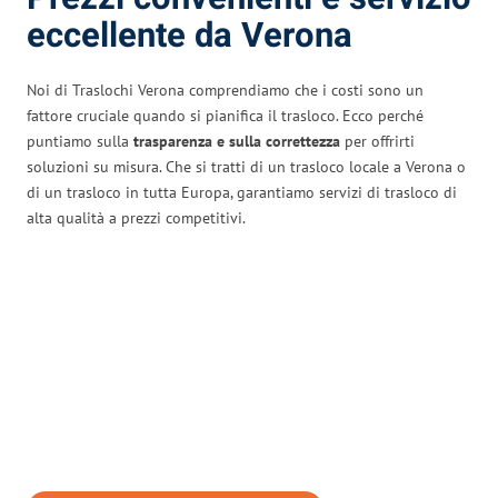
eccellente da Verona
Noi di Traslochi Verona comprendiamo che i costi sono un
fattore cruciale quando si pianifica il trasloco. Ecco perché
puntiamo sulla
trasparenza e sulla correttezza
per offrirti
soluzioni su misura. Che si tratti di un trasloco locale a Verona o
di un trasloco in tutta Europa, garantiamo servizi di trasloco di
alta qualità a prezzi competitivi.