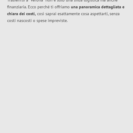
Trasferirsi a
Verona
non è solo una sfida logistica ma anche
finanziaria. Ecco perché ti offriamo
una panoramica dettagliata e
chiara dei costi,
così saprai esattamente cosa aspettarti, senza
costi nascosti o spese impreviste.