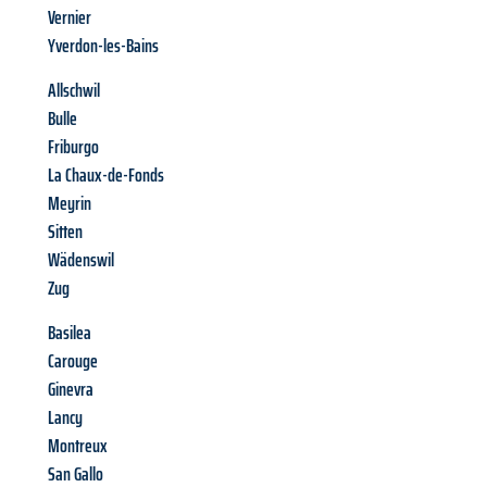
Vernier
Yverdon-les-Bains
Allschwil
Bulle
Friburgo
La Chaux-de-Fonds
Meyrin
Sitten
Wädenswil
Zug
Basilea
Carouge
Ginevra
Lancy
Montreux
San Gallo