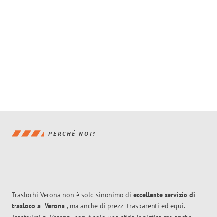
PERCHÉ NOI?
Traslochi Verona non è solo sinonimo di
eccellente
servizio di
trasloco
a
Verona
, ma anche di prezzi trasparenti ed equi.