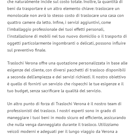
che naturalmente incide sul costo totale. Inoltre, la quantità di
beni da trasportare è un altro elemento chiave: traslocare un
monolocale non avrà lo stesso costo di traslocare una casa con
quattro camere da letto. Infine, i servizi aggiuntivi, come
l’imballaggio professionale dei tuoi effetti personali,
l’installazione di mobili nel tuo nuovo domicilio o il trasporto di
oggetti particolarmente ingombranti o delicati, possono influire
sul preventivo finale.
Traslochi Verona offre una quotazione personalizzata in base alle
esigenze del cliente, con diversi pacchetti di trasloco disponibili
a seconda dell’ampiezza e dei servizi richiesti. Il nostro obiettivo
è quello di fornirti un servizio che rispecchi le tue esigenze e il
tuo budget, senza sacrificare la qualità del servizio.
Un altro punto di forza di Traslochi Verona è il nostro team di
professionisti del trasloco. I nostri esperti sono in grado di
maneggiare i tuoi beni in modo sicuro ed efficiente, assicurando
che nulla venga danneggiato durante il trasloco. Utilizziamo
veicoli moderni e adeguati per il lungo viaggio da Verona a