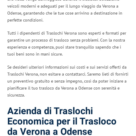
veicoli moderni e adeguati per il lungo viaggio da Verona a
Odense, garantendo che le tue cose arrivino a destinazione in
perfette condizioni.
Tutti i dipendenti di Traslochi Verona sono esperti e formati per
garantire un processo di trasloco senza problemi. Con la nostra
esperienza e competenza, puoi stare tranquillo sapendo che i
tuoi beni sono in mani sicure.
Se desideri ulteriori informazioni sui costi e sui servizi offerti da
Traslochi Verona, non esitare a contattarci. Saremo lieti di fornirti
un preventivo gratuito e senza impegno, così da poter iniziare a
pianificare il tuo trasloco da Verona a Odense con serenità e
sicurezza.
Azienda di Traslochi
Economica per il Trasloco
da Verona a Odense