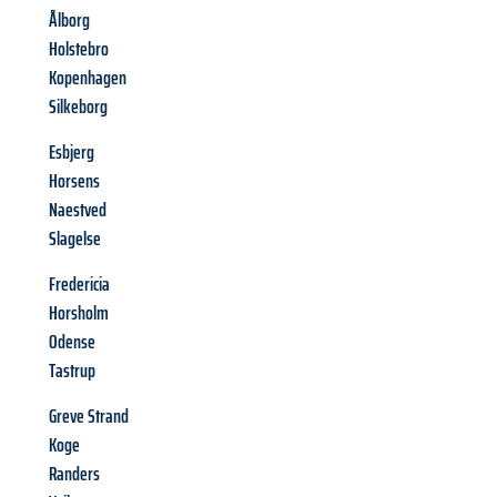
Ålborg
Holstebro
Kopenhagen
Silkeborg
Esbjerg
Horsens
Naestved
Slagelse
Fredericia
Horsholm
Odense
Tastrup
Greve Strand
Koge
Randers