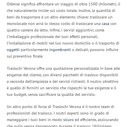
Odense significa affrontare un viaggio di oltre 1500 chilometri, il
che naturalmente incide sul costo totale. Inoltre, la quantità di
beni da trasportare è un altro elemento chiave: traslocare un
monolocale non avrà lo stesso costo di traslocare una
casa
con
quattro camere da letto. Infine, i servizi aggiuntivi, come
l’imballaggio professionale dei tuoi effetti personali,
l’installazione di mobili nel tuo nuovo domicilio o il trasporto di
oggetti
particolarmente
ingombranti
o delicati, possono influire
sul preventivo finale.
Traslochi Verona offre una quotazione personalizzata in base alle
esigenze del cliente, con diversi pacchetti di trasloco disponibili
a seconda dell’ampiezza e dei servizi richiesti. Il nostro obiettivo
è quello di fornirti un servizio che rispecchi le tue esigenze e il
tuo budget, senza sacrificare la qualità del servizio.
Un altro punto di forza di Traslochi Verona è il nostro team di
professionisti del trasloco. I nostri esperti sono in grado di
maneggiare i tuoi beni in modo
sicuro
ed efficiente, assicurando
che nulla venga danneggiato durante il trasloco. Utilizziamo