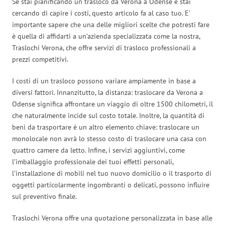
Se stai pianificando un trasloco da Verona a Odense e stai
cercando di capire i costi, questo articolo fa al caso tuo. E’
importante sapere che una delle migliori scelte che potresti fare
è quella di affidarti a un’azienda specializzata come la nostra,
Traslochi Verona, che offre servizi di trasloco professionali a
prezzi competitivi.
I costi di un trasloco possono variare ampiamente in base a
diversi fattori. Innanzitutto, la distanza: traslocare da Verona a
Odense significa affrontare un viaggio di oltre 1500 chilometri, il
che naturalmente incide sul costo totale. Inoltre, la quantità di
beni da trasportare è un altro elemento chiave: traslocare un
monolocale non avrà lo stesso costo di traslocare una casa con
quattro camere da letto. Infine, i servizi aggiuntivi, come
l’imballaggio professionale dei tuoi effetti personali,
l’installazione di mobili nel tuo nuovo domicilio o il trasporto di
oggetti particolarmente ingombranti o delicati, possono influire
sul preventivo finale.
Traslochi Verona offre una quotazione personalizzata in base alle