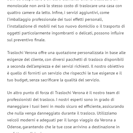
monolocale non avrà lo stesso costo di traslocare una casa con
quattro camere da letto. Infine, i servizi aggiuntivi, come
l’imballaggio professionale dei tuoi effetti personali,
l’installazione di mobili nel tuo nuovo domicilio o il trasporto di
oggetti particolarmente ingombranti o delicati, possono influire
sul preventivo finale.
Traslochi Verona offre una quotazione personalizzata in base alle
esigenze del cliente, con diversi pacchetti di trasloco disponibili
a seconda dell’ampiezza e dei servizi richiesti. Il nostro obiettivo
è quello di fornirti un servizio che rispecchi le tue esigenze e il
tuo budget, senza sacrificare la qualità del servizio.
Un altro punto di forza di Traslochi Verona è il nostro team di
professionisti del trasloco. I nostri esperti sono in grado di
maneggiare i tuoi beni in modo sicuro ed efficiente, assicurando
che nulla venga danneggiato durante il trasloco. Utilizziamo
veicoli moderni e adeguati per il lungo viaggio da Verona a
Odense, garantendo che le tue cose arrivino a destinazione in