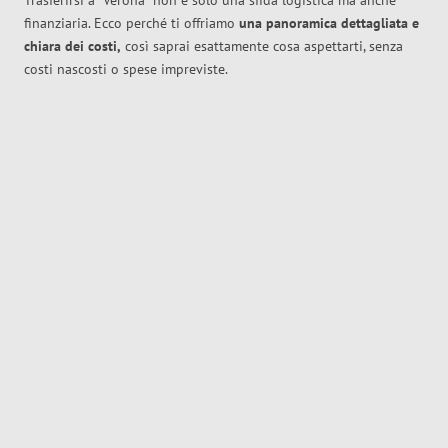
Trasferirsi a
Verona
non è solo una sfida logistica ma anche
finanziaria. Ecco perché ti offriamo
una panoramica dettagliata e
chiara dei costi,
così saprai esattamente cosa aspettarti, senza
costi nascosti o spese impreviste.