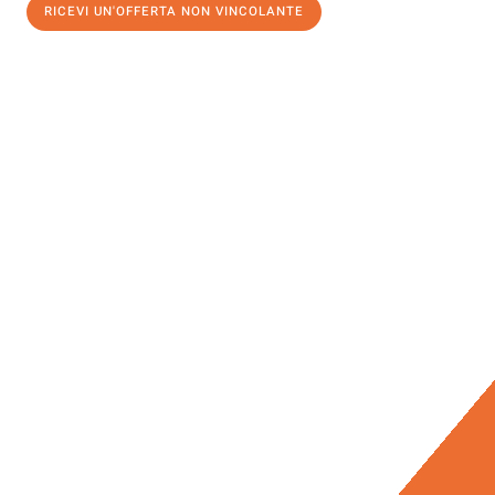
RICEVI UN'OFFERTA NON VINCOLANTE