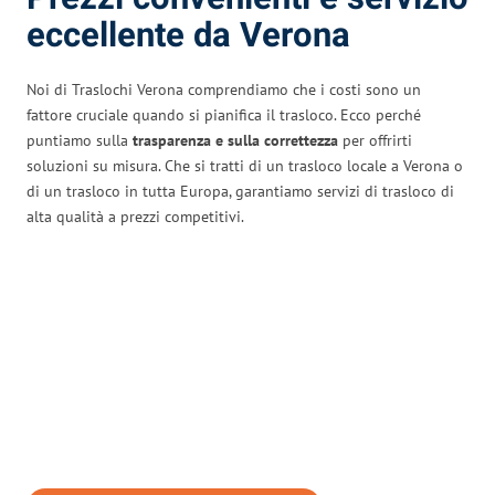
eccellente da Verona
Noi di Traslochi Verona comprendiamo che i costi sono un
fattore cruciale quando si pianifica il trasloco. Ecco perché
puntiamo sulla
trasparenza e sulla correttezza
per offrirti
soluzioni su misura. Che si tratti di un trasloco locale a Verona o
di un trasloco in tutta Europa, garantiamo servizi di trasloco di
alta qualità a prezzi competitivi.