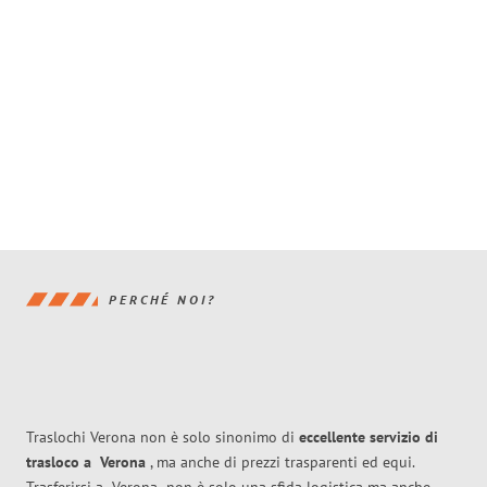
PERCHÉ NOI?
Traslochi Verona non è solo sinonimo di
eccellente
servizio di
trasloco
a
Verona
, ma anche di prezzi trasparenti ed equi.