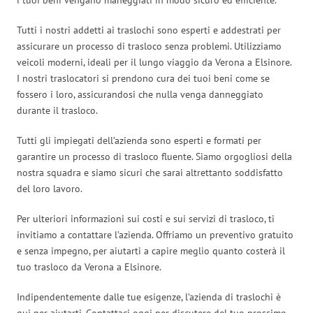
Tutti i nostri addetti ai traslochi sono esperti e addestrati per
assicurare un processo di trasloco senza problemi. Utilizziamo
veicoli moderni, ideali per il lungo viaggio da Verona a Elsinore.
I nostri traslocatori si prendono cura dei tuoi beni come se
fossero i loro, assicurandosi che nulla venga danneggiato
durante il trasloco.
Tutti gli impiegati dell’azienda sono esperti e formati per
garantire un processo di trasloco fluente. Siamo orgogliosi della
nostra squadra e siamo sicuri che sarai altrettanto soddisfatto
del loro lavoro.
Per ulteriori informazioni sui costi e sui servizi di trasloco, ti
invitiamo a contattare l’azienda. Offriamo un preventivo gratuito
e senza impegno, per aiutarti a capire meglio quanto costerà il
tuo trasloco da Verona a Elsinore.
Indipendentemente dalle tue esigenze, l’azienda di traslochi è
qui per aiutarti. Contattaci oggi per discutere del tuo prossimo