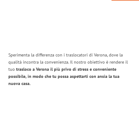
Sperimenta la differenza con i traslocatori di Verona, dove la
qualità incontra la convenienza. Il nostro obiettivo è rendere il
tuo
trasloco a Verona il più privo di stress e conveniente
possibile, in modo che tu possa aspettarti con ansia la tua
nuova casa.