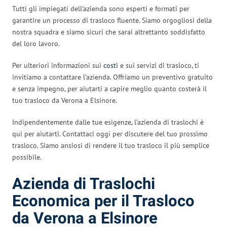
Tutti gli impiegati dell’azienda sono esperti e formati per
garantire un processo di trasloco fluente. Siamo orgogliosi della
nostra squadra e siamo sicuri che sarai altrettanto soddisfatto
del loro lavoro.
Per ulteriori informazioni sui
costi
e sui servizi di trasloco, ti
invitiamo a contattare l’azienda. Offriamo un preventivo gratuito
e senza impegno, per aiutarti a capire meglio quanto costerà il
tuo trasloco da Verona a Elsinore.
Indipendentemente dalle tue esigenze, l’azienda di traslochi è
qui per aiutarti. Contattaci oggi per discutere del tuo prossimo
trasloco. Siamo ansiosi di rendere il tuo trasloco il più semplice
possibile.
Azienda di Traslochi
Economica per il Trasloco
da Verona a Elsinore