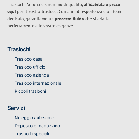
Traslochi Verona è sinonimo di qualità,
affidabilità e prezzi
equi
per il vostro trasloco. Con anni di esperienza e un team
dedicato, garantiamo un
processo fluido
che si adatta
perfettamente alle vostre esigenze.
Traslochi
Trasloco casa
Trasloco ufficio
Trasloco azienda
Trasloco internazionale
Piccoli traslochi
Servizi
Noleggio autoscale
Deposito e magazzino
Trasporti speciali