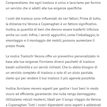
Comprendiamo che ogni trasloco è unico e lavoriamo per fornire
un servizio che si adatti alle tue esigenze specifiche.
I costi del trasloco sono influenzati da vari fattori. Prima di tutto,
la distanza tra Verona e Copenaghen è un fattore significativo.
Inoltre, la quantità di beni che devono essere trasferiti influisce
anche sui costi. Infine, i servizi aggiuntivi, come l’imballaggio, lo
smontaggio e il montaggio dei mobili, possono aumentare il
prezzo finale.
La nostra Traslochi Verona offre un preventivo personalizzato in
base alle tue esigenze. Forniamo diversi pacchetti di trasloco
basati sull’entità e sui servizi richiesti. Che tu abbia bisogno di
un servizio completo di trasloco o solo di un aiuto parziale,
siamo qui per rendere il tuo trasloco il più agevole possibile.
Inoltre, forniamo movers esperti per gestire i tuoi beni in modo
sicuro ed efficiente, garantendo che nulla venga danneggiato.
Utilizziamo veicoli moderni, ideali per il lungo viaggio da Verona
a Copenaghen. Tutti i nostri dipendenti sono esperti e addestrati