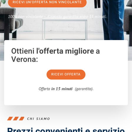
RICEVI UN'OFFERTA NON VINCOLANTE
100% non vincolante – Risposta garantita entro 15 minuti.
Ottieni
l'offerta migliore
a
Verona:
RICEVI OFFERTA
Offerta
in 15 minuti
(garantita).
CHI SIAMO
Prezzi convenienti e servizio