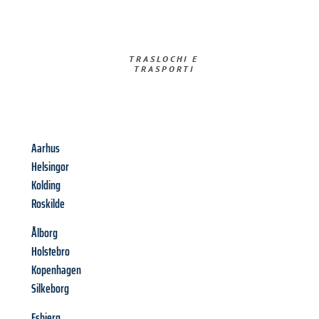
TRASLOCHI E
TRASPORTI​
Aarhus
Helsingor
Kolding
Roskilde
Ålborg
Holstebro
Kopenhagen
Silkeborg
Esbjerg