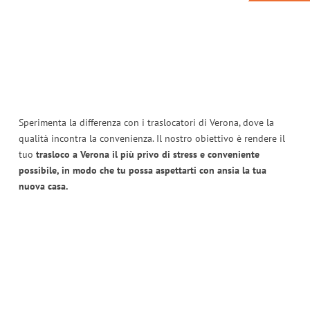
Sperimenta la differenza con i traslocatori di Verona, dove la
qualità incontra la convenienza. Il nostro obiettivo è rendere il
tuo
trasloco a Verona il più privo di stress e conveniente
possibile, in modo che tu possa aspettarti con ansia la tua
nuova casa.