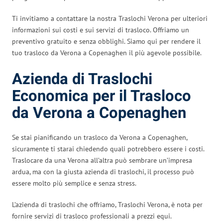
Ti invitiamo a contattare la nostra Traslochi Verona per ulteriori
informazioni sui costi e sui servizi di trasloco. Offriamo un
preventivo gratuito e senza obblighi. Siamo qui per rendere il
tuo trasloco da Verona a Copenaghen il più agevole possibile.
Azienda di Traslochi
Economica per il Trasloco
da Verona a Copenaghen
Se stai pianificando un trasloco da Verona a Copenaghen,
sicuramente ti starai chiedendo quali potrebbero essere i costi.
Traslocare da una Verona all’altra può sembrare un’impresa
ardua, ma con la giusta azienda di traslochi, il processo può
essere molto più semplice e senza stress.
L’azienda di traslochi che offriamo, Traslochi Verona, è nota per
fornire servizi di trasloco professionali a prezzi equi.