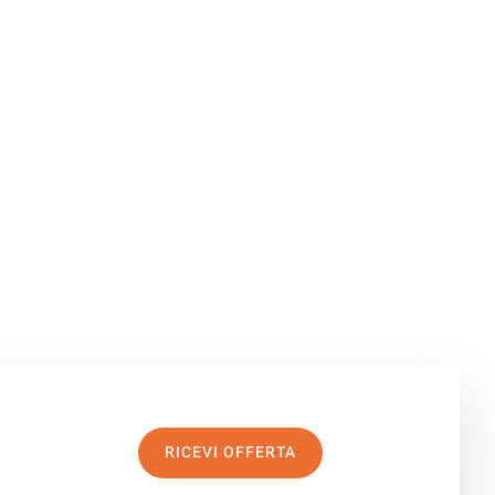
RICEVI OFFERTA