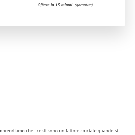
Offerta
in 15 minuti
(garantita).
mprendiamo che i costi sono un fattore cruciale quando si