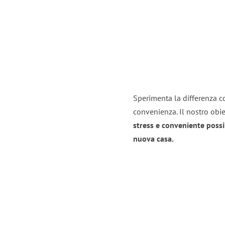
Sperimenta la differenza co
convenienza. Il nostro obie
stress e conveniente possi
nuova casa.