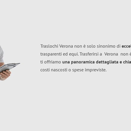
Traslochi Verona non è solo sinonimo di
ecce
trasparenti ed equi. Trasferirsi a
Verona
non è
ti offriamo
una panoramica dettagliata e chiar
costi nascosti o spese impreviste.