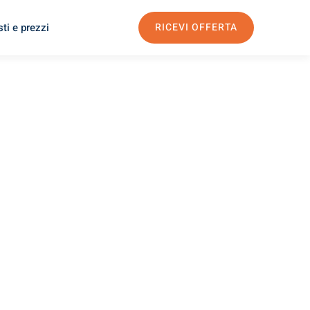
ti e prezzi
RICEVI OFFERTA