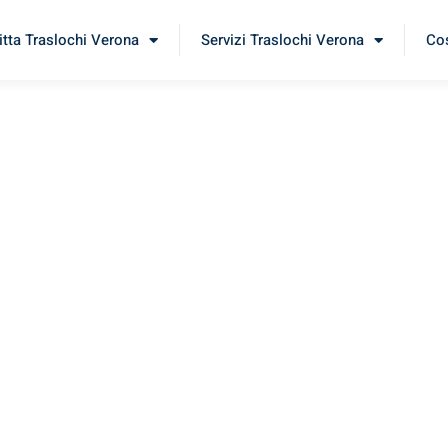
itta Traslochi Verona
Servizi Traslochi Verona
Cos
rna
rimenta il nostro
servizio