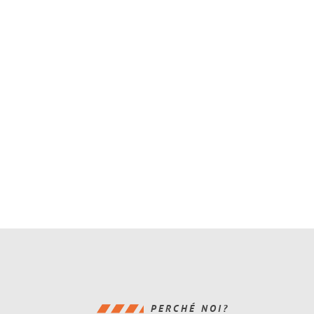
PERCHÉ NOI?