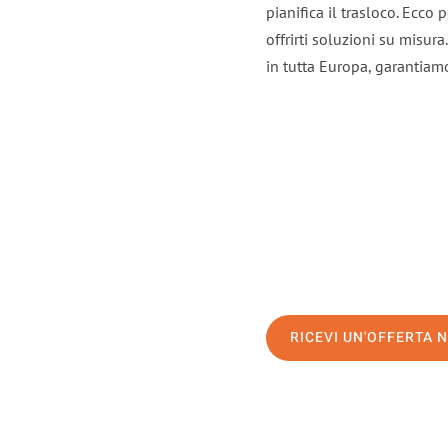
pianifica il trasloco. Ecco
offrirti soluzioni su misura
in tutta Europa, garantiamo 
RICEVI UN'OFFERTA 