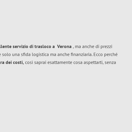
llente
servizio di trasloco
a
Verona
, ma anche di prezzi
 solo una sfida logistica ma anche finanziaria. Ecco perché
a dei costi,
così saprai esattamente cosa aspettarti, senza