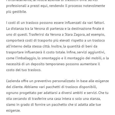
professionali a prezzi equi, rendendo il processo notevolmente
più gestibile.
I costi di un trasloco possono essere influenzati da vari fattori.
La distanza tra la Verona di partenza e la destinazione finale è
uno di questi. Trasferirsi da Verona a Stara Zagora, ad esempio,
comporterà costi di trasporto più elevati rispetto a un trasloco
all’interno della stessa città. Inoltre, la quantità di beni da
trasportare influenzerà il costo totale. Infine, servizi aggiuntivi,
come l’imballaggio, lo smontaggio e il montaggio dei mobili, o la
necessità di un deposito temporaneo possono aumentare il
costo del tuo trasloco.
L’azienda offre un preventivo personalizzato in base alle esigenze
del cliente. Abbiamo vari pacchetti di trasloco disponibili,
ognuno progettato per adattarsi a diversi ambiti e servizi. Che tu
stia cercando di trasferire una casa intera o solo una stanza,
siamo in grado di fornire un pacchetto che si adatta alle tue
esigenze.