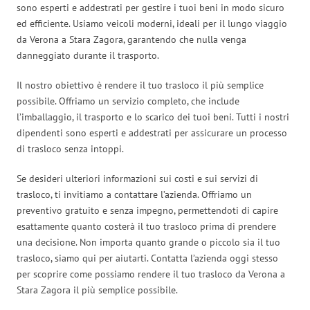
sono esperti e addestrati per gestire i tuoi beni in modo sicuro
ed efficiente. Usiamo veicoli moderni, ideali per il lungo viaggio
da Verona a Stara Zagora, garantendo che nulla venga
danneggiato durante il trasporto.
Il nostro obiettivo è rendere il tuo trasloco il più semplice
possibile. Offriamo un servizio completo, che include
l’imballaggio, il trasporto e lo scarico dei tuoi beni. Tutti i nostri
dipendenti sono esperti e addestrati per assicurare un processo
di trasloco senza intoppi.
Se desideri ulteriori informazioni sui costi e sui servizi di
trasloco, ti invitiamo a contattare l’azienda. Offriamo un
preventivo gratuito e senza impegno, permettendoti di capire
esattamente quanto costerà il tuo trasloco prima di prendere
una decisione. Non importa quanto grande o piccolo sia il tuo
trasloco, siamo qui per aiutarti. Contatta l’azienda oggi stesso
per scoprire come possiamo rendere il tuo trasloco da Verona a
Stara Zagora il più semplice possibile.