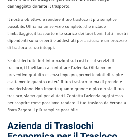
danneggiato durante il trasporto.
Il nostro obiettivo è rendere il tuo trasloco il più semplice
possibile. Offriamo un servizio completo, che include
l’imballaggio, il trasporto e lo scarico dei tuoi beni. Tutti i nostri
dipendenti sono esperti e addestrati per assicurare un processo
di trasloco senza intoppi.
Se desideri ulteriori informazioni sui costi e sui servizi di
trasloco, ti invitiamo a contattare l’azienda. Offriamo un
preventivo gratuito e senza impegno, permettendoti di capire
esattamente quanto costerà il tuo trasloco prima di prendere
una decisione. Non importa quanto grande o piccolo sia il tuo
trasloco, siamo qui per aiutarti. Contatta l’azienda oggi stesso
per scoprire come possiamo rendere il tuo trasloco da Verona a
Stara Zagora il più semplice possibile.
Azienda di Traslochi
Economica per il Trasloco