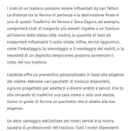
I costi di un trasloco possono essere influenzati da vari fattori.
La distanza tra la Verona di partenza e la destinazione finale è
uno di questi. Trasferirsi da Verona a Stara Zagora, ad esempio,
comporterà costi di trasporto più elevati rispetto a un trasloco
all’interno della stessa città. Inoltre, la quantità di beni da
trasportare influenzerà il costo totale. Infine, servizi aggiuntivi,
come l’imballaggio, lo smontaggio e il montaggio dei mobili, o la
necessità di un deposito temporaneo possono aumentare il
costo del tuo trasloco.
L’azienda offre un preventivo personalizzato in base alle esigenze
del cliente. Abbiamo vari pacchetti di trasloco disponibili,
ognuno progettato per adattarsi a diversi ambiti e servizi. Che tu
stia cercando di trasferire una casa intera o solo una stanza,
siamo in grado di fornire un pacchetto che si adatta alle tue
esigenze.
Un altro vantaggio dell’utilizzo dei nostri servizi è la nostra
squadra di professionisti del trasloco. Tutti i nostri dipendenti