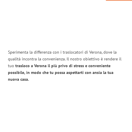
Sperimenta la differenza con i traslocatori di Verona, dove la
qualità incontra la convenienza. Il nostro obiettivo è rendere il
tuo
trasloco a Verona il più privo di stress e conveniente
possibile, in modo che tu possa aspettarti con ansia la tua
nuova casa.