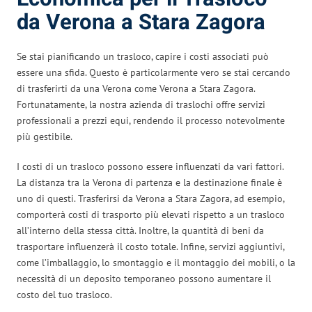
da Verona a Stara Zagora
Se stai pianificando un trasloco, capire i costi associati può
essere una sfida. Questo è particolarmente vero se stai cercando
di trasferirti da una Verona come Verona a Stara Zagora.
Fortunatamente, la nostra azienda di traslochi offre servizi
professionali a prezzi equi, rendendo il processo notevolmente
più gestibile.
I costi di un trasloco possono essere influenzati da vari fattori.
La distanza tra la Verona di partenza e la destinazione finale è
uno di questi. Trasferirsi da Verona a Stara Zagora, ad esempio,
comporterà costi di trasporto più elevati rispetto a un trasloco
all’interno della stessa città. Inoltre, la quantità di beni da
trasportare influenzerà il costo totale. Infine, servizi aggiuntivi,
come l’imballaggio, lo smontaggio e il montaggio dei mobili, o la
necessità di un deposito temporaneo possono aumentare il
costo del tuo trasloco.