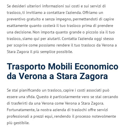
Se desideri ulteriori informazioni sui costi e sui servizi di
trasloco, ti invitiamo a contattare l’azienda. Offriamo un
preventivo gratuito e senza impegno, permettendoti di capire
esattamente quanto costerà il tuo trasloco prima di prendere
una decisione. Non importa quanto grande o piccolo sia il tuo
trasloco, siamo qui per aiutarti. Contatta l’azienda oggi stesso
per scoprire come possiamo rendere il tuo trasloco da Verona a
Stara Zagora il più semplice possibile.
Trasporto Mobili Economico
da Verona a Stara Zagora
Se stai pianificando un trasloco, capire i costi associati può
essere una sfida. Questo è particolarmente vero se stai cercando
di trasferirti da una Verona come Verona a Stara Zagora.
Fortunatamente, la nostra azienda di traslochi offre servizi
professionali a prezzi equi, rendendo il processo notevolmente
più gestibile.