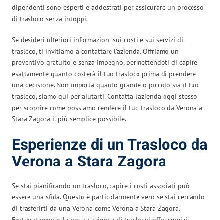
dipendenti sono esperti e addestrati per assicurare un processo
di trasloco senza intoppi.
Se desideri ulteriori informazioni sui costi e sui servizi di
trasloco, ti invitiamo a contattare l’azienda. Offriamo un
preventivo gratuito e senza impegno, permettendoti di capire
esattamente quanto costerà il tuo trasloco prima di prendere
una decisione. Non importa quanto grande o piccolo sia il tuo
trasloco, siamo qui per aiutarti. Contatta l’azienda oggi stesso
per scoprire come possiamo rendere il tuo trasloco da Verona a
Stara Zagora il più semplice possibile.
Esperienze di un Trasloco da
Verona a Stara Zagora
Se stai pianificando un trasloco, capire i costi associati può
essere una sfida. Questo è particolarmente vero se stai cercando
di trasferirti da una Verona come Verona a Stara Zagora.
Fortunatamente, la nostra azienda di traslochi offre servizi