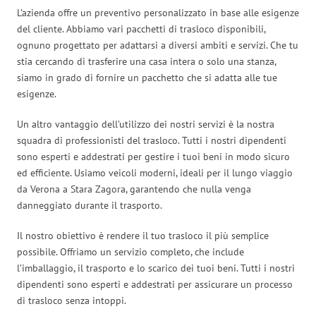
L’azienda offre un preventivo personalizzato in base alle esigenze
del cliente. Abbiamo vari pacchetti di trasloco disponibili,
ognuno progettato per adattarsi a diversi ambiti e servizi. Che tu
stia cercando di trasferire una casa intera o solo una stanza,
siamo in grado di fornire un pacchetto che si adatta alle tue
esigenze.
Un altro vantaggio dell’utilizzo dei nostri servizi è la nostra
squadra di professionisti del trasloco. Tutti i nostri dipendenti
sono esperti e addestrati per gestire i tuoi beni in modo sicuro
ed efficiente. Usiamo veicoli moderni, ideali per il lungo viaggio
da Verona a Stara Zagora, garantendo che nulla venga
danneggiato durante il trasporto.
Il nostro obiettivo è rendere il tuo trasloco il più semplice
possibile. Offriamo un servizio completo, che include
l’imballaggio, il trasporto e lo scarico dei tuoi beni. Tutti i nostri
dipendenti sono esperti e addestrati per assicurare un processo
di trasloco senza intoppi.