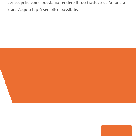
per scoprire come possiamo rendere il tuo trasloco da Verona a
Stara Zagora il più semplice possibile.
Traslochi Verona in numeri: