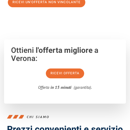
RICEVI UN'OFFERTA NON VINCOLANTE
100% non vincolante – Risposta garantita entro 15 minuti.
Ottieni
l'offerta migliore
a
Verona:
RICEVI OFFERTA
Offerta
in 15 minuti
(garantita).
CHI SIAMO
Prezzi convenienti e servizio