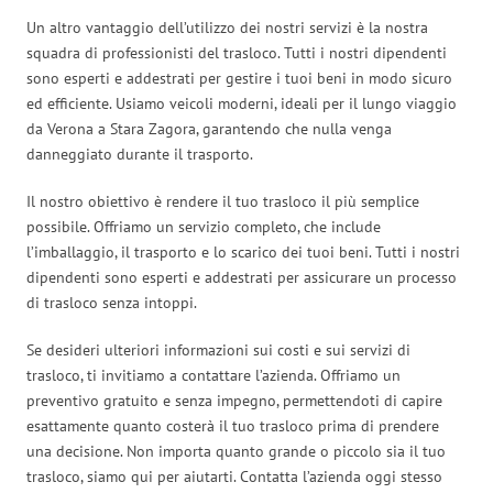
Un altro vantaggio dell’utilizzo dei nostri servizi è la nostra
squadra di professionisti del trasloco. Tutti i nostri dipendenti
sono esperti e addestrati per gestire i tuoi beni in modo sicuro
ed efficiente. Usiamo veicoli moderni, ideali per il lungo viaggio
da Verona a Stara Zagora, garantendo che nulla venga
danneggiato durante il trasporto.
Il nostro obiettivo è rendere il tuo trasloco il più semplice
possibile. Offriamo un servizio completo, che include
l’imballaggio, il trasporto e lo scarico dei tuoi beni. Tutti i nostri
dipendenti sono esperti e addestrati per assicurare un processo
di trasloco senza intoppi.
Se desideri ulteriori informazioni sui costi e sui servizi di
trasloco, ti invitiamo a contattare l’azienda. Offriamo un
preventivo gratuito e senza impegno, permettendoti di capire
esattamente quanto costerà il tuo trasloco prima di prendere
una decisione. Non importa quanto grande o piccolo sia il tuo
trasloco, siamo qui per aiutarti. Contatta l’azienda oggi stesso