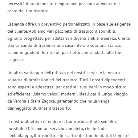
necessità di un deposito temporaneo possono aumentare il
costo del tuo trasloco.
L’azienda offre un preventivo personalizzato in base alle esigenze
del cliente. Abbiamo vari pacchetti di trasloco disponibili,
ognuno progettato per adattarsi a diversi ambiti e servizi. Che tu
stia cercando di trasferire una casa intera o solo una stanza,
siamo in grado di fornire un pacchetto che si adatta alle tue
esigenze.
Un altro vantaggio dell’utilizzo dei nostri servizi è la nostra
squadra di professionisti del trasloco. Tutti i nostri dipendenti
sono esperti e addestrati per gestire i tuoi beni in modo sicuro
ed efficiente. Usiamo veicoli moderni, ideali per il lungo viaggio
da Verona a Stara Zagora, garantendo che nulla venga
danneggiato durante il trasporto.
Il nostro obiettivo è rendere il tuo trasloco il più semplice
possibile. Offriamo un servizio completo, che include
l’imballaggio, il trasporto e lo scarico dei tuoi beni. Tutti i nostri