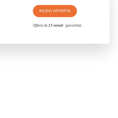
RICEVI OFFERTA
Offerta
in 15 minuti
(garantita).