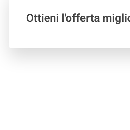
Ottieni
l'offerta migli