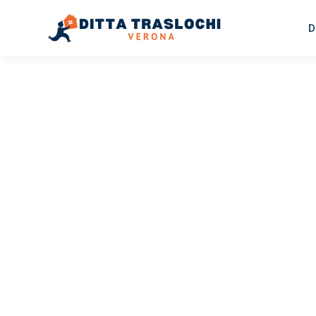
D
TRASLOCHI VERONA
Traslochi
Verona