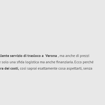
llente
servizio di trasloco
a
Verona
, ma anche di prezzi
 solo una sfida logistica ma anche finanziaria. Ecco perché
a dei costi,
così saprai esattamente cosa aspettarti, senza