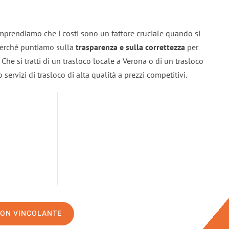
mprendiamo che i costi sono un fattore cruciale quando si
 perché puntiamo sulla
trasparenza e sulla correttezza
per
. Che si tratti di un trasloco locale a Verona o di un trasloco
servizi di trasloco di alta qualità a prezzi competitivi.
NON VINCOLANTE