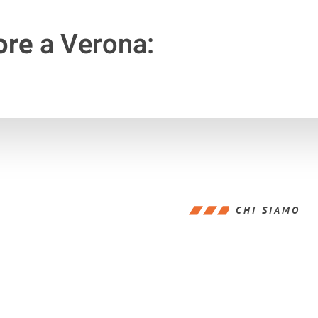
ore
a Verona:
CHI SIAMO