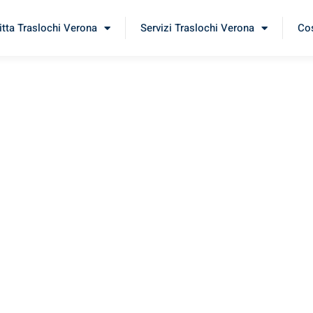
itta Traslochi Verona
Servizi Traslochi Verona
Cos