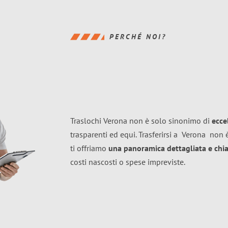
PERCHÉ NOI?
Traslochi Verona non è solo sinonimo di
ecce
trasparenti ed equi. Trasferirsi a
Verona
non è
ti offriamo
una panoramica dettagliata e chiar
costi nascosti o spese impreviste.