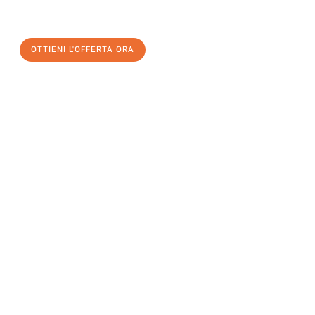
un
trasloco senza stress
e con il massimo comfort:
OTTIENI L'OFFERTA ORA