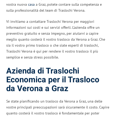
vostra nuova
casa
a Graz, potete contare sulla competenza e
sulla professionalità del team di Traslochi Verona.
Vi invitiamo a contattare Traslochi Verona per maggiori
informazioni sui costi e sui servizi offerti. L’azienda offre un
preventivo gratuito e senza impegno, per aiutarvi a capire
meglio quanto costerà il vostro trasloco da Verona a Graz. Che
sia il vostro primo trasloco o che siate esperti di traslochi,
Traslochi Verona è qui per rendere il vostro trasloco il più
semplice e senza stress possibile.
Azienda di Traslochi
Economica per il Trasloco
da Verona a Graz
Se state pianificando un trasloco da Verona a Graz, una delle
vostre principali preoccupazioni sarà sicuramente il costo. Capire
quanto costerà il vostro trasloco è fondamentale per poter