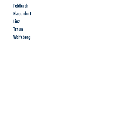
Feldkirch
Klagenfurt
Linz
Traun
Wolfsberg
Richiedi ora la tua
offerta
al
miglior
prezzo !
Inviateci adesso la vostra richiesta non vincolante e
assicuratevi la vostra
offerta di trasloco per le vostre esigenze
a Verona
al miglior prezzo! Approfitta dell’occasione per