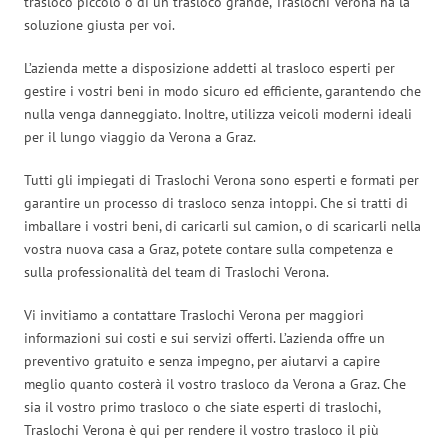
trasloco piccolo o di un trasloco grande, Traslochi Verona ha la
soluzione giusta per voi.
L’azienda mette a disposizione addetti al trasloco esperti per
gestire i vostri beni in modo sicuro ed efficiente, garantendo che
nulla venga danneggiato. Inoltre, utilizza veicoli moderni ideali
per il lungo viaggio da Verona a Graz.
Tutti gli impiegati di Traslochi Verona sono esperti e formati per
garantire un processo di trasloco senza intoppi. Che si tratti di
imballare i vostri beni, di caricarli sul camion, o di scaricarli nella
vostra nuova casa a Graz, potete contare sulla competenza e
sulla professionalità del team di Traslochi Verona.
Vi invitiamo a contattare Traslochi Verona per maggiori
informazioni sui costi e sui servizi offerti. L’azienda offre un
preventivo gratuito e senza impegno, per aiutarvi a capire
meglio quanto costerà il vostro trasloco da Verona a Graz. Che
sia il vostro primo trasloco o che siate esperti di traslochi,
Traslochi Verona è qui per rendere il vostro trasloco il più