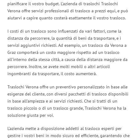
pianificare il vostro budget. L’azienda di traslochi Traslochi
Verona offre servizi professionali di trasloco a prezzi equi, e può
aiutarvi a capire quanto costerà esattamente il vostro trasloco.
I costi di un trasloco sono influenzati da vari fattori, come la
distanza da percorrere, la quantità di beni da trasportare, e i
servizi aggiuntivi richiesti. Ad esempio, un trasloco da Verona a
Graz comporterà un costo maggiore rispetto ad un trasloco
all’interno della stessa città, a causa della distanza maggiore da
percorrere. Inoltre, se avete molti mobili o altri articoli
ingombranti da trasportare, il costo aumenterà.
Traslochi Verona offre un preventivo personalizzato in base alle
esigenze del cliente, con diversi pacchetti di trasloco disponibili
in base all’ampiezza e ai servizi richiesti. Che si tratti di un
trasloco piccolo o di un trasloco grande, Traslochi Verona ha la
soluzione giusta per voi.
L’azienda mette a disposizione addetti al trasloco esperti per
gestire i vostri beni in modo sicuro ed efficiente, garantendo che