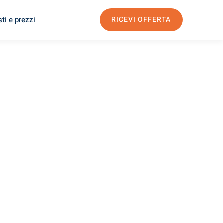
ti e prezzi
RICEVI OFFERTA