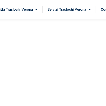
itta Traslochi Verona
Servizi Traslochi Verona
Cos