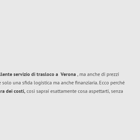
llente
servizio di trasloco
a
Verona
, ma anche di prezzi
 solo una sfida logistica ma anche finanziaria. Ecco perché
a dei costi,
così saprai esattamente cosa aspettarti, senza