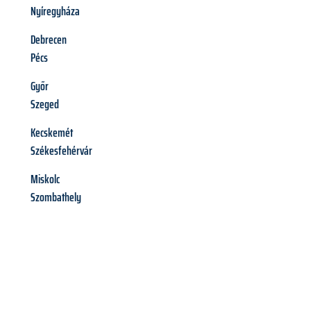
Nyíregyháza
Debrecen
Pécs
Győr
Szeged
Kecskemét
Székesfehérvár
Miskolc
Szombathely
Richiedi ora la tua