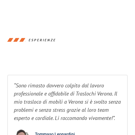
ESPERIENZE
“Sono rimasto davvero colpito dal lavoro
professionale e affidabile di Traslochi Verona. Il
mio trasloco di mobili a Verona si è svolto senza
problemi e senza stress grazie al loro team
esperto e cordiale. Li raccomando vivamente!”.
Tommaso Leonardini