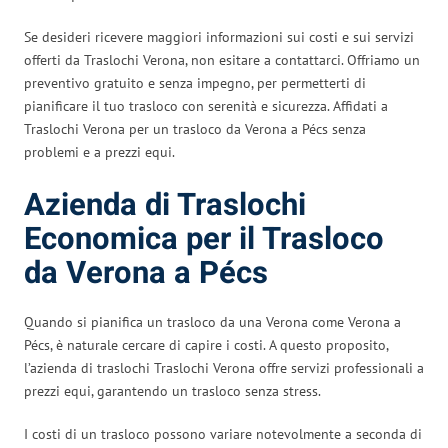
Se desideri ricevere maggiori informazioni sui costi e sui servizi
offerti da Traslochi Verona, non esitare a contattarci. Offriamo un
preventivo gratuito e senza impegno, per permetterti di
pianificare il tuo trasloco con serenità e sicurezza. Affidati a
Traslochi Verona per un trasloco da Verona a Pécs senza
problemi e a prezzi equi.
Azienda di Traslochi
Economica per il Trasloco
da Verona a Pécs
Quando si pianifica un trasloco da una Verona come Verona a
Pécs, è naturale cercare di capire i costi. A questo proposito,
l’azienda di traslochi Traslochi Verona offre servizi professionali a
prezzi equi, garantendo un trasloco senza stress.
I costi di un trasloco possono variare notevolmente a seconda di