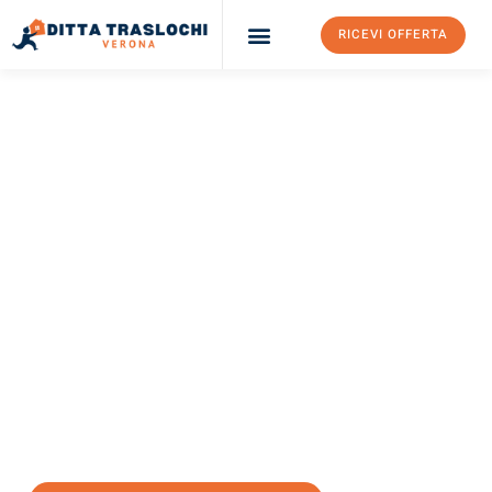
RICEVI OFFERTA
Ditta Traslochi Verona
Servizi Traslochi Verona
Costi e prezzi
TRASLOCHI VERONA
Traslochi Verona
Pécs
Il tuo trasloco Verona Pécs può essere così facile! Sperimenta il
nostro
servizio di prima classe
e assicurati i
migliori prezzi in
Verona
.
Richiedo ora la tua offerta personalizzata e fai il primo passo
verso un trasloco senza stress a Pécs