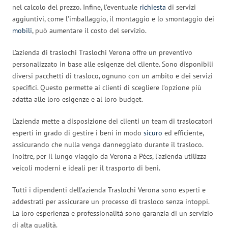
nel calcolo del prezzo. Infine, l’eventuale
richiesta
di servizi
aggiuntivi, come l’imballaggio, il montaggio e lo smontaggio dei
mobili
, può aumentare il costo del servizio.
L’azienda di traslochi Traslochi Verona offre un preventivo
personalizzato in base alle esigenze del cliente. Sono disponibili
diversi pacchetti di trasloco, ognuno con un ambito e dei servizi
specifici. Questo permette ai clienti di scegliere l’opzione più
adatta alle loro esigenze e al loro budget.
L’azienda mette a disposizione dei clienti un team di traslocatori
esperti in grado di gestire i beni in modo
sicuro
ed efficiente,
assicurando che nulla venga danneggiato durante il trasloco.
Inoltre, per il lungo viaggio da Verona a Pécs, l’azienda utilizza
veicoli moderni e ideali per il trasporto di beni.
Tutti i dipendenti dell’azienda Traslochi Verona sono esperti e
addestrati per assicurare un processo di trasloco senza intoppi.
La loro esperienza e professionalità sono garanzia di un servizio
di alta qualità.