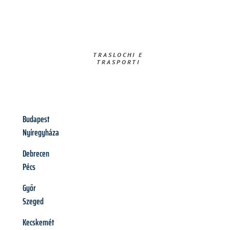
TRASLOCHI E
TRASPORTI​
Budapest
Nyíregyháza
Debrecen
Pécs
Győr
Szeged
Kecskemét