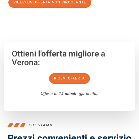
RICEVI UN'OFFERTA NON VINCOLANTE
100% non vincolante – Risposta garantita entro 15 minuti.
Ottieni
l'offerta migliore
a
Verona:
RICEVI OFFERTA
Offerta
in 15 minuti
(garantita).
CHI SIAMO
Prezzi convenienti e servizio