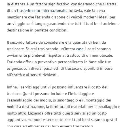
la distanza è un fattore significativo, considerando che si tratta
di un
trasferimento internazionale
. Tuttavia, vale la pena
menzionare che l’azienda dispone di veicoli moderni ideali per
un viaggio così lungo, garantendo che tutti i tuoi beni arrivino a
destinazione in perfette condizioni.
Il secondo fattore da considerare è la quantità di beni da
traslocare. Se stai traslocando un’intera
casa
, i costi saranno
ovviamente più elevati rispetto al trasloco di un monolocale.
L’azienda offre un preventivo personalizzato in base alle tue
esigenze, con diversi pacchetti di trasloco disponibili in base
all’entità e ai servizi richiesti.
Infine, i servizi aggiuntivi possono influenzare il costo del
trasloco. Questi possono includere l’imballaggio e
l’assemblaggio dei mobili, lo smontaggio e il montaggio dei
mobili a destinazione, la fornitura di materiali per l’imballaggio e
molto altro. L’azienda offre tutti questi servizi ad un costo
aggiuntivo, ma puoi essere certo che i tuoi beni saranno gestiti
con cura ed efficienza dai loro esperti traslocatori.