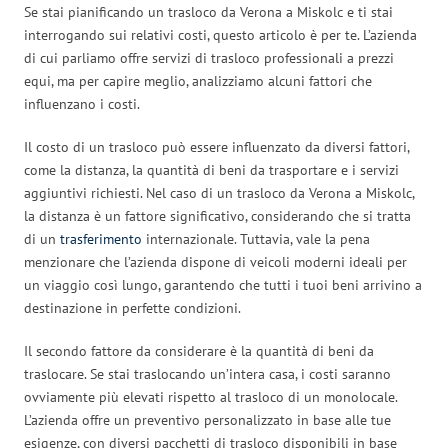
Se stai pianificando un trasloco da Verona a Miskolc e ti stai
interrogando sui relativi costi, questo articolo è per te. L’azienda
di cui parliamo offre servizi di trasloco professionali a prezzi
equi, ma per capire meglio, analizziamo alcuni fattori che
influenzano i costi.
Il costo di un trasloco può essere influenzato da diversi fattori,
come la distanza, la quantità di beni da trasportare e i servizi
aggiuntivi richiesti. Nel caso di un trasloco da Verona a Miskolc,
la distanza è un fattore significativo, considerando che si tratta
di un
trasferimento
internazionale. Tuttavia, vale la pena
menzionare che l’azienda dispone di veicoli moderni ideali per
un viaggio così lungo, garantendo che tutti i tuoi beni arrivino a
destinazione in perfette condizioni.
Il secondo fattore da considerare è la quantità di beni da
traslocare. Se stai traslocando un’intera casa, i costi saranno
ovviamente più elevati rispetto al trasloco di un monolocale.
L’azienda offre un preventivo personalizzato in base alle tue
esigenze, con diversi pacchetti di trasloco disponibili in base