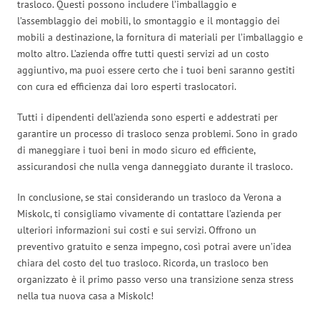
trasloco. Questi possono includere l’imballaggio e
l’assemblaggio dei mobili, lo smontaggio e il montaggio dei
mobili a destinazione, la fornitura di materiali per l’imballaggio e
molto altro. L’azienda offre tutti questi servizi ad un costo
aggiuntivo, ma puoi essere certo che i tuoi beni saranno gestiti
con cura ed efficienza dai loro esperti traslocatori.
Tutti i dipendenti dell’azienda sono esperti e addestrati per
garantire un processo di trasloco senza problemi. Sono in grado
di maneggiare i tuoi beni in modo sicuro ed efficiente,
assicurandosi che nulla venga danneggiato durante il trasloco.
In conclusione, se stai considerando un trasloco da Verona a
Miskolc, ti consigliamo vivamente di contattare l’azienda per
ulteriori informazioni sui costi e sui servizi. Offrono un
preventivo gratuito e senza impegno, così potrai avere un’idea
chiara del costo del tuo trasloco. Ricorda, un trasloco ben
organizzato è il primo passo verso una transizione senza stress
nella tua nuova casa a Miskolc!