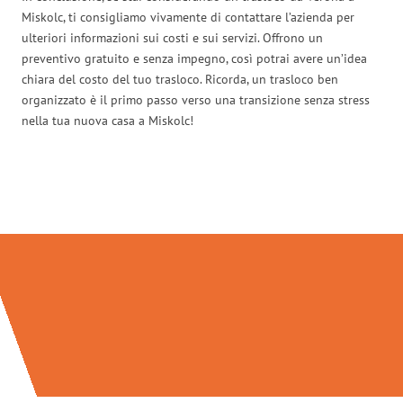
Miskolc, ti consigliamo vivamente di contattare l’azienda per
ulteriori informazioni sui costi e sui servizi. Offrono un
preventivo gratuito e senza impegno, così potrai avere un’idea
chiara del costo del tuo trasloco. Ricorda, un trasloco ben
organizzato è il primo passo verso una transizione senza stress
nella tua nuova casa a Miskolc!
Traslochi Verona in numeri: