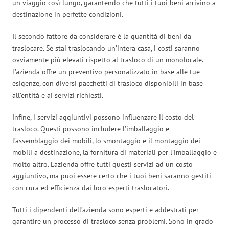
un viaggio così lungo, garantendo che tutti i tuoi beni arrivino a
destinazione in perfette condizioni.
Il secondo fattore da considerare è la quantità di beni da
traslocare. Se stai traslocando un’intera casa, i costi saranno
ovviamente più elevati rispetto al trasloco di un monolocale.
L’azienda offre un preventivo personalizzato in base alle tue
esigenze, con diversi pacchetti di trasloco disponibili in base
all’entità e ai servizi richiesti.
Infine, i servizi aggiuntivi possono influenzare il costo del
trasloco. Questi possono includere l’imballaggio e
l’assemblaggio dei mobili, lo smontaggio e il montaggio dei
mobili a destinazione, la fornitura di materiali per l’imballaggio e
molto altro. L’azienda offre tutti questi servizi ad un costo
aggiuntivo, ma puoi essere certo che i tuoi beni saranno gestiti
con cura ed efficienza dai loro esperti traslocatori.
Tutti i dipendenti dell’azienda sono esperti e addestrati per
garantire un processo di trasloco senza problemi. Sono in grado