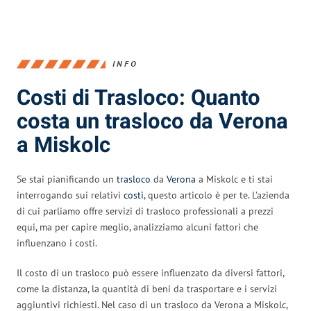
INFO
Costi di Trasloco: Quanto
costa un trasloco da Verona
a Miskolc
Se stai pianificando un
trasloco
da
Verona
a Miskolc e ti stai
interrogando sui relativi
costi
, questo articolo è per te. L’azienda
di cui parliamo offre servizi di trasloco professionali a prezzi
equi, ma per capire meglio, analizziamo alcuni fattori che
influenzano i costi.
Il costo di un trasloco può essere influenzato da diversi fattori,
come la distanza, la quantità di beni da trasportare e i servizi
aggiuntivi richiesti. Nel caso di un trasloco da Verona a Miskolc,