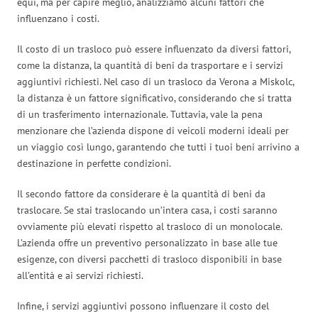
equi, ma per capire meglio, analizziamo alcuni fattori che
influenzano i costi.
Il costo di un trasloco può essere influenzato da diversi fattori,
come la distanza, la quantità di beni da trasportare e i servizi
aggiuntivi richiesti. Nel caso di un trasloco da Verona a Miskolc,
la distanza è un fattore significativo, considerando che si tratta
di un trasferimento internazionale. Tuttavia, vale la pena
menzionare che l’azienda dispone di veicoli moderni ideali per
un viaggio così lungo, garantendo che tutti i tuoi beni arrivino a
destinazione in perfette condizioni.
Il secondo fattore da considerare è la quantità di beni da
traslocare. Se stai traslocando un’intera casa, i costi saranno
ovviamente più elevati rispetto al trasloco di un monolocale.
L’azienda offre un preventivo personalizzato in base alle tue
esigenze, con diversi pacchetti di trasloco disponibili in base
all’entità e ai servizi richiesti.
Infine, i servizi aggiuntivi possono influenzare il costo del