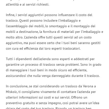
all’entità e ai servizi richiesti.
Infine, i servizi aggiuntivi possono influenzare il costo del
trasloco. Questi possono includere l’imballaggio e
l’assemblaggio dei mobili, lo smontaggio e il montaggio dei
mobili a destinazione, la fornitura di materiali per l’imballaggio e
molto altro. L’azienda offre tutti questi servizi ad un costo
aggiuntivo, ma puoi essere certo che i tuoi beni saranno gestiti
con cura ed efficienza dai loro esperti traslocatori.
Tutti i dipendenti dell’azienda sono esperti e addestrati per
garantire un processo di trasloco senza problemi. Sono in grado
di maneggiare i tuoi beni in modo sicuro ed efficiente,
assicurandosi che nulla venga danneggiato durante il trasloco.
In conclusione, se stai considerando un trasloco da Verona a
Miskolc, ti consigliamo vivamente di contattare l’azienda per
ulteriori informazioni sui costi e sui servizi. Offrono un
preventivo gratuito e senza impegno, così potrai avere un’idea
chiara del costo del tuo trasloco. Ricorda, un trasloco ben