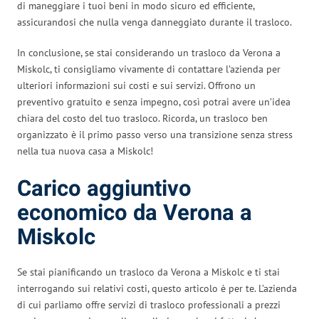
di maneggiare i tuoi beni in modo sicuro ed efficiente,
assicurandosi che nulla venga danneggiato durante il trasloco.
In conclusione, se stai considerando un trasloco da Verona a
Miskolc, ti consigliamo vivamente di contattare l’azienda per
ulteriori informazioni sui costi e sui servizi. Offrono un
preventivo gratuito e senza impegno, così potrai avere un’idea
chiara del costo del tuo trasloco. Ricorda, un trasloco ben
organizzato è il primo passo verso una transizione senza stress
nella tua nuova casa a Miskolc!
Carico aggiuntivo
economico da Verona a
Miskolc
Se stai pianificando un trasloco da Verona a Miskolc e ti stai
interrogando sui relativi costi, questo articolo è per te. L’azienda
di cui parliamo offre servizi di trasloco professionali a prezzi