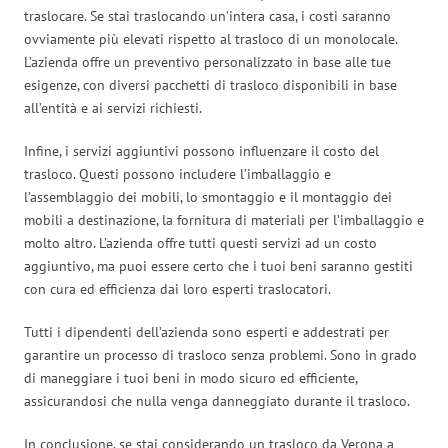
traslocare. Se stai traslocando un’intera casa, i costi saranno
ovviamente più elevati rispetto al trasloco di un monolocale.
L’azienda offre un preventivo personalizzato in base alle tue
esigenze, con diversi pacchetti di trasloco disponibili in base
all’entità e ai servizi richiesti.
Infine, i servizi aggiuntivi possono influenzare il costo del
trasloco. Questi possono includere l’imballaggio e
l’assemblaggio dei mobili, lo smontaggio e il montaggio dei
mobili a destinazione, la fornitura di materiali per l’imballaggio e
molto altro. L’azienda offre tutti questi servizi ad un costo
aggiuntivo, ma puoi essere certo che i tuoi beni saranno gestiti
con cura ed efficienza dai loro esperti traslocatori.
Tutti i dipendenti dell’azienda sono esperti e addestrati per
garantire un processo di trasloco senza problemi. Sono in grado
di maneggiare i tuoi beni in modo sicuro ed efficiente,
assicurandosi che nulla venga danneggiato durante il trasloco.
In conclusione, se stai considerando un trasloco da Verona a