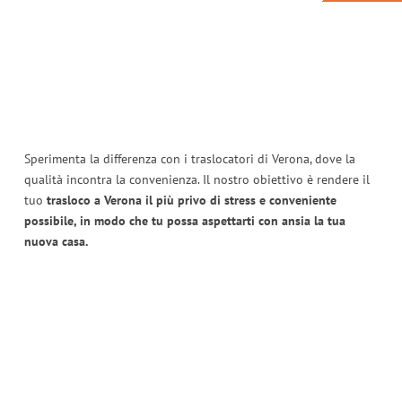
Sperimenta la differenza con i traslocatori di Verona, dove la
qualità incontra la convenienza. Il nostro obiettivo è rendere il
tuo
trasloco a Verona il più privo di stress e conveniente
possibile, in modo che tu possa aspettarti con ansia la tua
nuova casa.