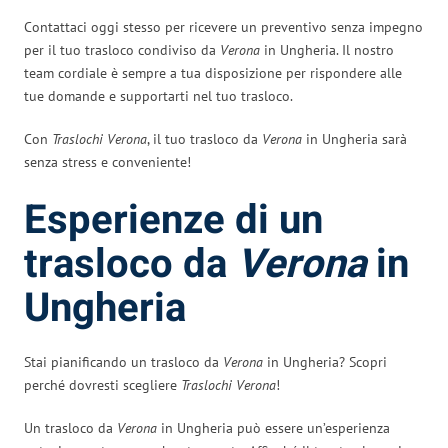
Contattaci oggi stesso per ricevere un preventivo senza impegno
per il tuo trasloco condiviso da
Verona
in Ungheria. Il nostro
team cordiale è sempre a tua disposizione per rispondere alle
tue domande e supportarti nel tuo trasloco.
Con
Traslochi Verona
, il tuo trasloco da
Verona
in Ungheria sarà
senza stress e conveniente!
Esperienze di un
trasloco da
Verona
in
Ungheria
Stai pianificando un trasloco da
Verona
in Ungheria? Scopri
perché dovresti scegliere
Traslochi Verona
!
Un trasloco da
Verona
in Ungheria può essere un’esperienza