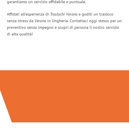
garantiamo un servizio affidabile e puntuale.
Affidati all’esperienza di
Traslochi Verona
e goditi un trasloco
senza stress da
Verona
in Ungheria. Contattaci oggi stesso per un
preventivo senza impegno e scopri di persona il nostro servizio
di alta qualità!
Traslochi Verona in numeri: