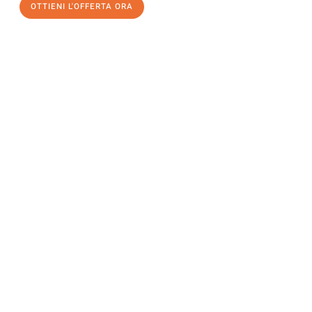
OTTIENI L'OFFERTA ORA