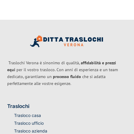
Traslochi Verona è sinonimo di qualità,
affidabilità e prezzi
equi
per il vostro trasloco. Con anni di esperienza e un team
dedicato, garantiamo un
processo fluido
che si adatta
perfettamente alle vostre esigenze.
Traslochi
Trasloco casa
Trasloco ufficio
Trasloco azienda