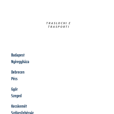
TRASLOCHI E
TRASPORTI​
Budapest
Nyíregyháza
Debrecen
Pécs
Győr
Szeged
Kecskemét
Székesfehérvár