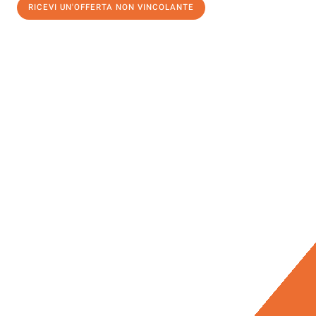
RICEVI UN'OFFERTA NON VINCOLANTE