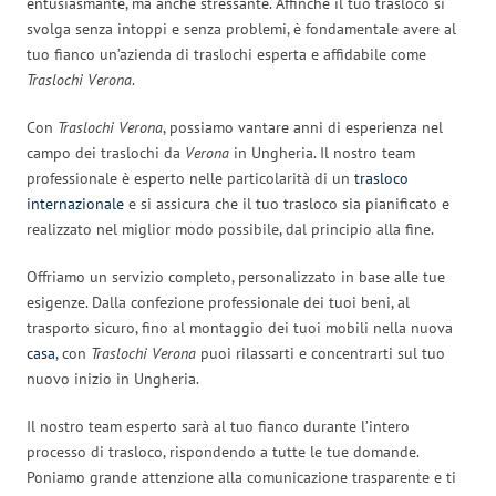
entusiasmante, ma anche stressante. Affinché il tuo trasloco si
svolga senza intoppi e senza problemi, è fondamentale avere al
tuo fianco un’azienda di traslochi esperta e affidabile come
Traslochi Verona
.
Con
Traslochi Verona
, possiamo vantare anni di esperienza nel
campo dei traslochi da
Verona
in Ungheria. Il nostro team
professionale è esperto nelle particolarità di un
trasloco
internazionale
e si assicura che il tuo trasloco sia pianificato e
realizzato nel miglior modo possibile, dal principio alla fine.
Offriamo un servizio completo, personalizzato in base alle tue
esigenze. Dalla confezione professionale dei tuoi beni, al
trasporto sicuro, fino al montaggio dei tuoi mobili nella nuova
casa
, con
Traslochi Verona
puoi rilassarti e concentrarti sul tuo
nuovo inizio in Ungheria.
Il nostro team esperto sarà al tuo fianco durante l’intero
processo di trasloco, rispondendo a tutte le tue domande.
Poniamo grande attenzione alla comunicazione trasparente e ti