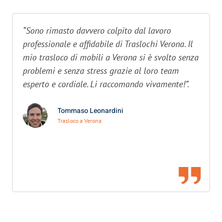
“Sono rimasto davvero colpito dal lavoro
professionale e affidabile di Traslochi Verona. Il
mio trasloco di mobili a Verona si è svolto senza
problemi e senza stress grazie al loro team
esperto e cordiale. Li raccomando vivamente!”.
Tommaso Leonardini
Trasloco a Verona