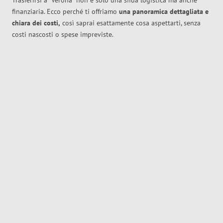
Trasferirsi a
Verona
non è solo una sfida logistica ma anche
finanziaria. Ecco perché ti offriamo
una panoramica dettagliata e
chiara dei costi,
così saprai esattamente cosa aspettarti, senza
costi nascosti o spese impreviste.