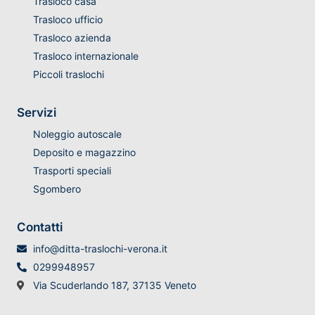
Trasloco casa
Trasloco ufficio
Trasloco azienda
Trasloco internazionale
Piccoli traslochi
Servizi
Noleggio autoscale
Deposito e magazzino
Trasporti speciali
Sgombero
Contatti
info@ditta-traslochi-verona.it
0299948957
Via Scuderlando 187, 37135 Veneto