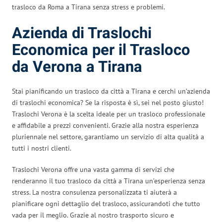
trasloco da Roma a Tirana senza stress e problemi.
Azienda di Traslochi
Economica per il Trasloco
da Verona a Tirana
Stai pianificando un trasloco da città a Tirana e cerchi un’azienda
di traslochi economica? Se la risposta è sì, sei nel posto giusto!
Traslochi Verona è la scelta ideale per un trasloco professionale
e affidabile a prezzi convenienti. Grazie alla nostra esperienza
pluriennale nel settore, garantiamo un servizio di alta qualità a
tutti i nostri clienti.
Traslochi Verona offre una vasta gamma di servizi che
renderanno il tuo trasloco da città a Tirana un’esperienza senza
stress. La nostra consulenza personalizzata ti aiuterà a
pianificare ogni dettaglio del trasloco, assicurandoti che tutto
vada per il meglio. Grazie al nostro trasporto sicuro e