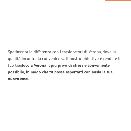
Sperimenta la differenza con i traslocatori di Verona, dove la
qualità incontra la convenienza. Il nostro obiettivo è rendere il
tuo
trasloco a Verona il più privo di stress e conveniente
possibile, in modo che tu possa aspettarti con ansia la tua
nuova casa.