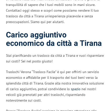
tranquillità di sapere che i tuoi mobili sono in mani sicure.
Contattaci oggi stesso e scopri come possiamo rendere il tuo
trasloco da città a Tirana un’esperienza piacevole e senza
preoccupazioni. Siamo qui per aiutarti.
Carico aggiuntivo
economico da città a Tirana
Stai pianificando un trasloco da città a Tirana e vuoi risparmiare
sui costi? Sei nel posto giusto!
Traslochi Verona “Trasloco Facile” è qui per offrirti un servizio
economico e affidabile per il trasporto dei tuoi beni verso la
splendida città di Tirana. Grazie alla nostra innovativa soluzione
di carico aggiuntivo, potrai condividere lo
spazio
nei nostri
veicoli già prenotati per altri traslochi, risparmiando
notevolmente sui costi.
Presso “Trasloco Facile” poniamo la massima attenzione alla