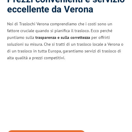
eccellente da Verona
Noi di Traslochi Verona comprendiamo che i costi sono un
fattore cruciale quando si pianifica il trasloco. Ecco perché
puntiamo sulla
trasparenza e sulla correttezza
per offrirti
soluzioni su misura. Che si tratti di un trasloco locale a Verona o
di un trasloco in tutta Europa, garantiamo servizi di trasloco di
alta qualità a prezzi competitivi.