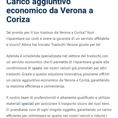
Carico aggiuntivo
economico da Verona a
Coriza
Sei pronto per il tuo trasloco da Verona a Coriza? Vuoi
risparmiare sui costi e avere la garanzia di un servizio affidabile
e sicuro? Allora hai trovato Traslochi Verona giusta per te!
Azienda è un’azienda specializzata nel settore dei traslochi, con
un servizio economico che ti permette di risparmiare grazie alla
condivisione di
spazio
nei nostri veicoli già prenotati per altri
traslochi. Grazie a questa soluzione innovativa, possiamo offrirti
un carico aggiuntivo economico da Verona a Coriza, garantendo
la massima efficienza e convenienza.
Il nostro team di professionisti è altamente qualificato e utilizza
materiali
speciali
per assicurare il trasporto sicuro dei tuoi beni.
Ci prendiamo cura di ogni singolo oggetto, garantendo un carico
efficiente per ottimizzare lo spazio nei nostri veicoli e ridurre i