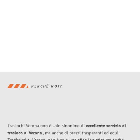
PERCHÉ NOI?
Traslochi Verona non è solo sinonimo di
eccellente
servizio di
trasloco
a
Verona
, ma anche di prezzi trasparenti ed equi.