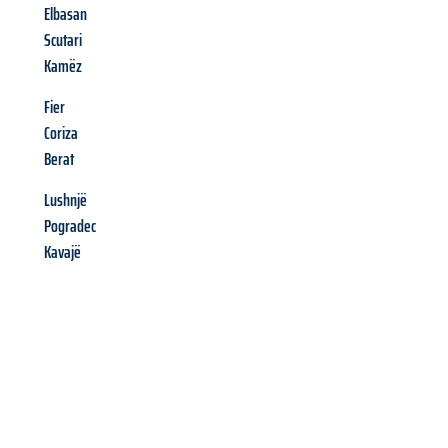
Elbasan
Scutari
Kamëz
Fier
Coriza
Berat
Lushnjë
Pogradec
Kavajë
Richiedi ora la tua
offerta
al
miglior