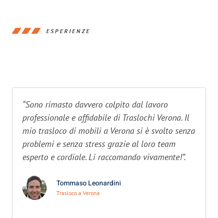
ESPERIENZE
“Sono rimasto davvero colpito dal lavoro
professionale e affidabile di Traslochi Verona. Il
mio trasloco di mobili a Verona si è svolto senza
problemi e senza stress grazie al loro team
esperto e cordiale. Li raccomando vivamente!”.
Tommaso Leonardini
Trasloco a Verona