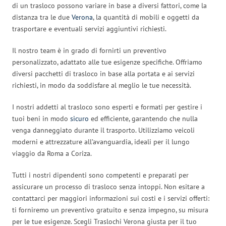
di un trasloco possono variare in base a diversi fattori, come la
distanza tra le due
Verona
, la quantità di mobili e oggetti da
trasportare e eventuali servizi aggiuntivi richiesti.
Il nostro team è in grado di fornirti un preventivo
personalizzato, adattato alle tue esigenze specifiche. Offriamo
diversi pacchetti di trasloco in base alla portata e ai servizi
richiesti, in modo da soddisfare al meglio le tue necessità.
I nostri addetti al trasloco sono esperti e formati per gestire i
tuoi beni in modo
sicuro
ed efficiente, garantendo che nulla
venga danneggiato durante il trasporto. Utilizziamo veicoli
moderni e attrezzature all’avanguardia, ideali per il lungo
viaggio da Roma a Coriza.
Tutti i nostri dipendenti sono competenti e preparati per
assicurare un processo di trasloco senza intoppi. Non esitare a
contattarci per maggiori informazioni sui costi e i servizi offerti:
ti forniremo un preventivo gratuito e senza impegno, su misura
per le tue esigenze. Scegli Traslochi Verona giusta per il tuo