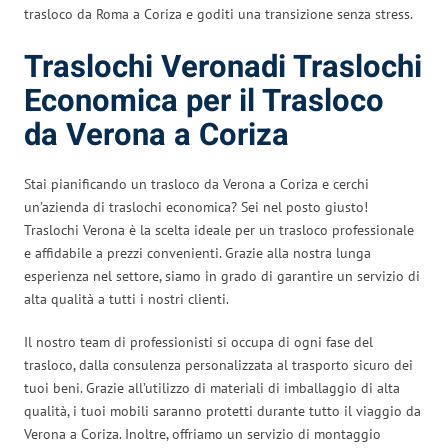
trasloco da Roma a Coriza e goditi una transizione senza stress.
Traslochi Veronadi Traslochi
Economica per il Trasloco
da Verona a Coriza
Stai pianificando un trasloco da Verona a Coriza e cerchi
un’azienda di traslochi economica? Sei nel posto giusto!
Traslochi Verona è la scelta ideale per un trasloco professionale
e affidabile a prezzi convenienti. Grazie alla nostra lunga
esperienza nel settore, siamo in grado di garantire un servizio di
alta qualità a tutti i nostri clienti.
Il nostro team di professionisti si occupa di ogni fase del
trasloco, dalla consulenza personalizzata al trasporto sicuro dei
tuoi beni. Grazie all’utilizzo di materiali di imballaggio di alta
qualità, i tuoi mobili saranno protetti durante tutto il viaggio da
Verona a Coriza. Inoltre, offriamo un servizio di montaggio