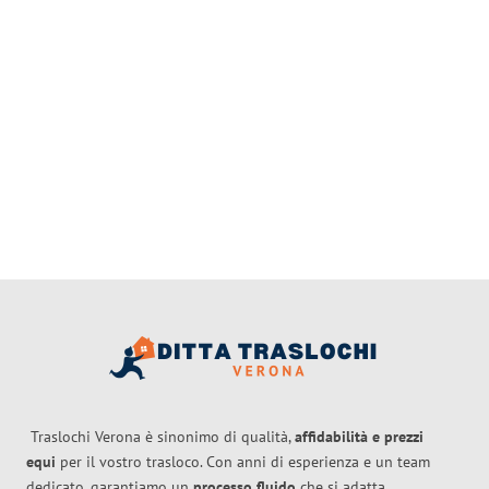
Traslochi Verona è sinonimo di qualità,
affidabilità e prezzi
equi
per il vostro trasloco. Con anni di esperienza e un team
dedicato, garantiamo un
processo fluido
che si adatta