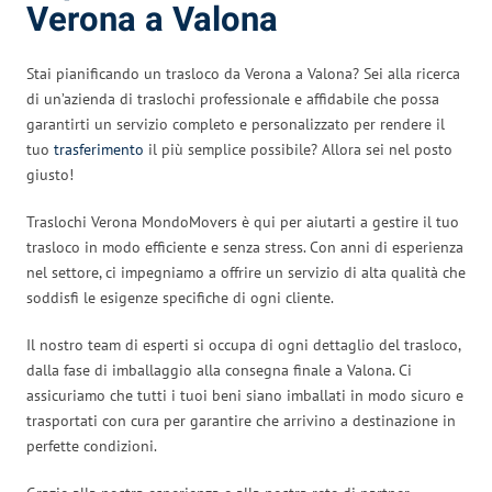
Verona a Valona
Stai pianificando un trasloco da Verona a Valona? Sei alla ricerca
di un’azienda di traslochi professionale e affidabile che possa
garantirti un servizio completo e personalizzato per rendere il
tuo
trasferimento
il più semplice possibile? Allora sei nel posto
giusto!
Traslochi Verona MondoMovers è qui per aiutarti a gestire il tuo
trasloco in modo efficiente e senza stress. Con anni di esperienza
nel settore, ci impegniamo a offrire un servizio di alta qualità che
soddisfi le esigenze specifiche di ogni cliente.
Il nostro team di esperti si occupa di ogni dettaglio del trasloco,
dalla fase di imballaggio alla consegna finale a Valona. Ci
assicuriamo che tutti i tuoi beni siano imballati in modo sicuro e
trasportati con cura per garantire che arrivino a destinazione in
perfette condizioni.