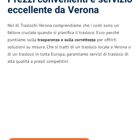
eccellente da Verona
Noi di Traslochi Verona comprendiamo che i costi sono un
fattore cruciale quando si pianifica il trasloco. Ecco perché
puntiamo sulla
trasparenza e sulla correttezza
per offrirti
soluzioni su misura. Che si tratti di un trasloco locale a Verona o
di un trasloco in tutta Europa, garantiamo servizi di trasloco di
alta qualità a prezzi competitivi.