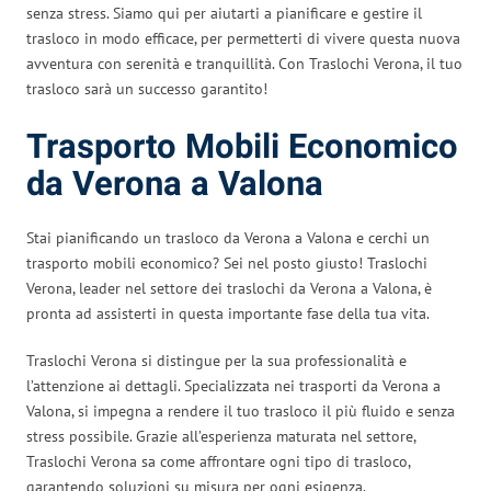
senza stress. Siamo qui per aiutarti a pianificare e gestire il
trasloco in modo efficace, per permetterti di vivere questa nuova
avventura con serenità e tranquillità. Con Traslochi Verona, il tuo
trasloco sarà un successo garantito!
Trasporto Mobili Economico
da Verona a Valona
Stai pianificando un trasloco da Verona a Valona e cerchi un
trasporto mobili economico? Sei nel posto giusto! Traslochi
Verona, leader nel settore dei traslochi da Verona a Valona, è
pronta ad assisterti in questa importante fase della tua vita.
Traslochi Verona si distingue per la sua professionalità e
l’attenzione ai dettagli. Specializzata nei trasporti da Verona a
Valona, si impegna a rendere il tuo trasloco il più fluido e senza
stress possibile. Grazie all’esperienza maturata nel settore,
Traslochi Verona sa come affrontare ogni tipo di trasloco,
garantendo soluzioni su misura per ogni esigenza.