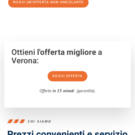
RICEVI UN'OFFERTA NON VINCOLANTE
100% non vincolante – Risposta garantita entro 15 minuti.
Ottieni
l'offerta migliore
a
Verona:
RICEVI OFFERTA
Offerta
in 15 minuti
(garantita).
CHI SIAMO
Prezzi convenienti e servizio