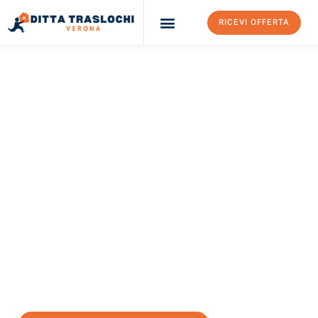
RICEVI OFFERTA
Ditta Traslochi Verona
Servizi Traslochi Verona
Costi e prezzi
TRASLOCHI VERONA
Traslochi Verona
Valona
Il tuo trasloco Verona Valona può essere così facile! Sperimenta
il nostro
servizio di prima classe
e assicurati i
migliori prezzi in
Verona
.
Richiedo ora la tua offerta personalizzata e fai il primo passo
verso un trasloco senza stress a Valona