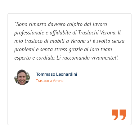
“Sono rimasto davvero colpito dal lavoro
professionale e affidabile di Traslochi Verona. Il
mio trasloco di mobili a Verona si è svolto senza
problemi e senza stress grazie al loro team
esperto e cordiale. Li raccomando vivamente!”.
Tommaso Leonardini
Trasloco a Verona