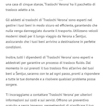
una casa di cinque stanze, ‘Traslochi Verona’ ha il pacchetto di
trasloco adatto a te.
Gli addetti ai traslochi di ‘Traslochi Verona’ sono esperti nel
gestire i tuoi beni in modo sicuro ed efficiente, garantendo che
nulla venga danneggiato durante il trasporto. Utilizzano veicoli
moderni ideali per il lungo viaggio da Verona a Šentjur,
assicurando che i tuoi beni arrivino a destinazione in perfette
condizioni.
Inoltre, tutti i dipendenti di ‘Traslochi Verona’ sono esperti e
addestrati per garantire un processo di trasloco fluido. Dal
momento in cui prenoti il tuo trasloco fino all’arrivo dei tuoi
beni a Šentjur, saranno con te ad ogni passo, pronti a rispondere
a tutte le tue domande e a risolvere qualsiasi problema possa
sorgere.
Ti incoraggiamo a contattare ‘Traslochi Verona’ per ulteriori
informazioni sui costi e sui servizi. Offrono un preventivo
gratuito e senza impegno, permettendoti di pianificare il tuo