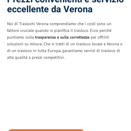
eccellente da Verona
Noi di Traslochi Verona comprendiamo che i costi sono un
fattore cruciale quando si pianifica il trasloco. Ecco perché
puntiamo sulla
trasparenza e sulla correttezza
per offrirti
soluzioni su misura. Che si tratti di un trasloco locale a Verona o
di un trasloco in tutta Europa, garantiamo servizi di trasloco di
alta qualità a prezzi competitivi.