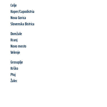
Celje
Koper/Capodistria
Nova Gorica
Slovenska Bistrica
Domžale
Kranj
Novo mesto
Velenje
Grosuplje
Krško
Ptuj
Žalec