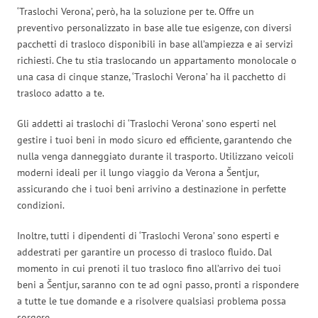
‘Traslochi Verona’, però, ha la soluzione per te. Offre un
preventivo personalizzato in base alle tue esigenze, con diversi
pacchetti di trasloco disponibili in base all’ampiezza e ai servizi
richiesti. Che tu stia traslocando un appartamento monolocale o
una casa di cinque stanze, ‘Traslochi Verona’ ha il pacchetto di
trasloco adatto a te.
Gli addetti ai traslochi di ‘Traslochi Verona’ sono esperti nel
gestire i tuoi beni in modo sicuro ed efficiente, garantendo che
nulla venga danneggiato durante il trasporto. Utilizzano veicoli
moderni ideali per il lungo viaggio da Verona a Šentjur,
assicurando che i tuoi beni arrivino a destinazione in perfette
condizioni.
Inoltre, tutti i dipendenti di ‘Traslochi Verona’ sono esperti e
addestrati per garantire un processo di trasloco fluido. Dal
momento in cui prenoti il tuo trasloco fino all’arrivo dei tuoi
beni a Šentjur, saranno con te ad ogni passo, pronti a rispondere
a tutte le tue domande e a risolvere qualsiasi problema possa
sorgere.