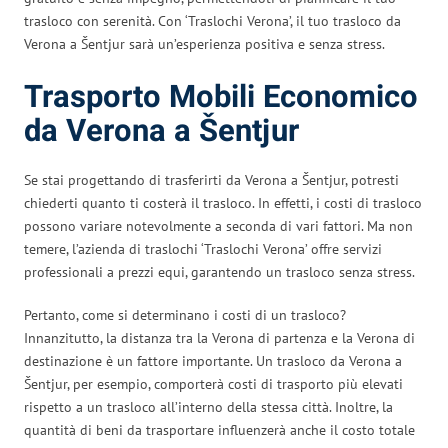
trasloco con serenità. Con ‘Traslochi Verona’, il tuo trasloco da
Verona a Šentjur sarà un’esperienza positiva e senza stress.
Trasporto Mobili Economico
da Verona a Šentjur
Se stai progettando di trasferirti da Verona a Šentjur, potresti
chiederti quanto ti costerà il trasloco. In effetti, i costi di trasloco
possono variare notevolmente a seconda di vari fattori. Ma non
temere, l’azienda di traslochi ‘Traslochi Verona’ offre servizi
professionali a prezzi equi, garantendo un trasloco senza stress.
Pertanto, come si determinano i costi di un trasloco?
Innanzitutto, la distanza tra la Verona di partenza e la Verona di
destinazione è un fattore importante. Un trasloco da Verona a
Šentjur, per esempio, comporterà costi di trasporto più elevati
rispetto a un trasloco all’interno della stessa città. Inoltre, la
quantità di beni da trasportare influenzerà anche il costo totale