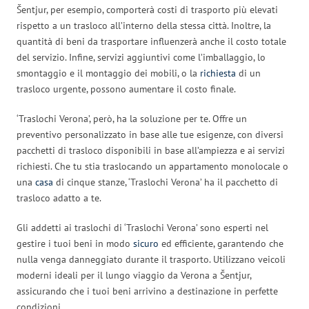
Šentjur, per esempio, comporterà costi di trasporto più elevati
rispetto a un trasloco all’interno della stessa città. Inoltre, la
quantità di beni da trasportare influenzerà anche il costo totale
del servizio. Infine, servizi aggiuntivi come l’imballaggio, lo
smontaggio e il montaggio dei mobili, o la
richiesta
di un
trasloco urgente, possono aumentare il costo finale.
‘Traslochi Verona’, però, ha la soluzione per te. Offre un
preventivo personalizzato in base alle tue esigenze, con diversi
pacchetti di trasloco disponibili in base all’ampiezza e ai servizi
richiesti. Che tu stia traslocando un appartamento monolocale o
una
casa
di cinque stanze, ‘Traslochi Verona’ ha il pacchetto di
trasloco adatto a te.
Gli addetti ai traslochi di ‘Traslochi Verona’ sono esperti nel
gestire i tuoi beni in modo
sicuro
ed efficiente, garantendo che
nulla venga danneggiato durante il trasporto. Utilizzano veicoli
moderni ideali per il lungo viaggio da Verona a Šentjur,
assicurando che i tuoi beni arrivino a destinazione in perfette
condizioni.