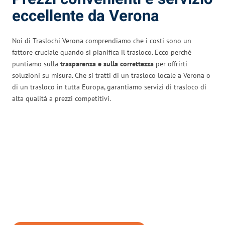
eccellente da Verona
Noi di Traslochi Verona comprendiamo che i costi sono un
fattore cruciale quando si pianifica il trasloco. Ecco perché
puntiamo sulla
trasparenza e sulla correttezza
per offrirti
soluzioni su misura. Che si tratti di un trasloco locale a Verona o
di un trasloco in tutta Europa, garantiamo servizi di trasloco di
alta qualità a prezzi competitivi.