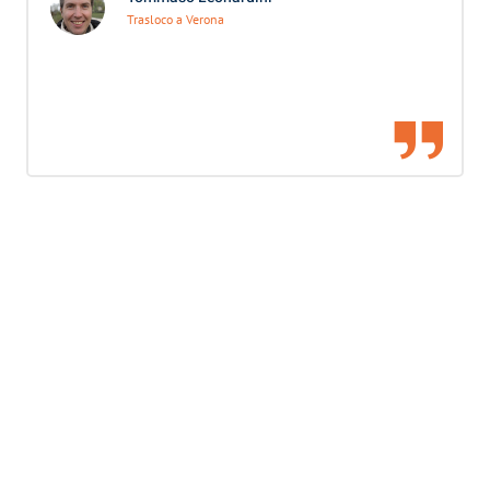
Trasloco a Verona