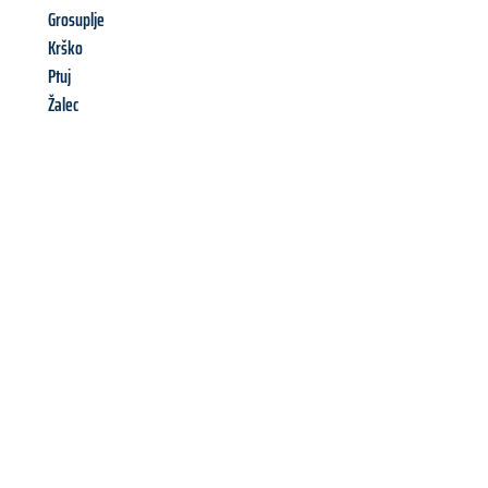
Grosuplje
Krško
Ptuj
Žalec
Richiedi ora la tua
offerta
al
miglior
prezzo !
Inviateci adesso la vostra richiesta non vincolante e
assicuratevi la vostra
offerta di trasloco per le vostre esigenze
a Verona
al miglior prezzo! Approfitta dell’occasione per
un
trasloco senza stress
e con il massimo comfort: