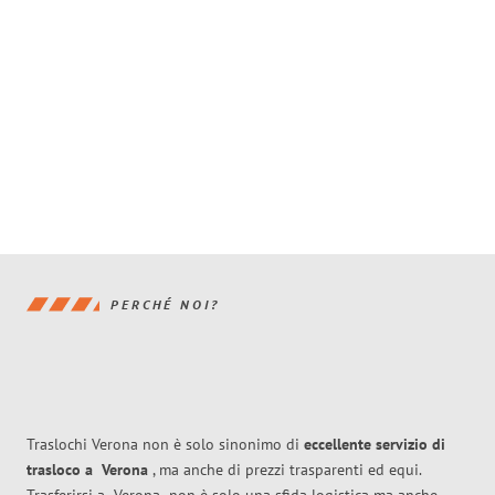
PERCHÉ NOI?
Traslochi Verona non è solo sinonimo di
eccellente
servizio di
trasloco
a
Verona
, ma anche di prezzi trasparenti ed equi.