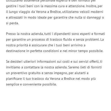
Utilizziamo solamente personale esperto e ben formato per
gestire i tuoi beni con la massima cura e attenzione. Inoltre, per
il lungo viaggio da Verona a Brežice, utilizziamo veicoli moderni
e attrezzati in modo ideale per garantire che nulla si danneggi o
si perda.
Presso la nostra azienda, tutti i dipendenti sono esperti e formati
per garantire un processo di trasloco fluido e senza problemi. La
nostra priorità è assicurare che i tuoi beni arrivino a
destinazione in perfette condizioni e nel minor tempo possibile.
Se desideri ulteriori informazioni sui costi e sui servizi offerti, ti
invitiamo a contattare la nostra azienda. Saremo lieti di fornirti
un preventivo gratuito e senza impegno, per aiutarti a
pianificare il tuo trasloco da Verona a Brežice nel modo più
semplice e conveniente possibile.
Traslochi Verona in numeri: