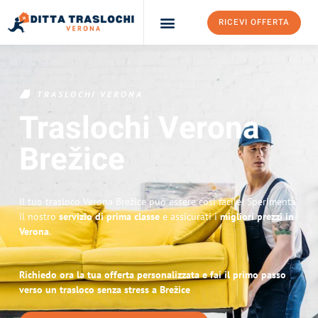
RICEVI OFFERTA
Ditta Traslochi Verona
Servizi Traslochi Verona
Costi e prezzi
TRASLOCHI VERONA
Traslochi Verona
Brežice
Il tuo trasloco Verona Brežice può essere così facile! Sperimenta
il nostro
servizio di prima classe
e assicurati i
migliori prezzi in
Verona
.
Richiedo ora la tua offerta personalizzata e fai il primo passo
verso un trasloco senza stress a Brežice