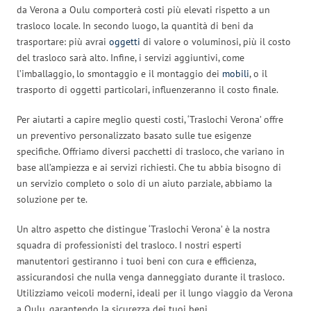
da Verona a Oulu comporterà costi più elevati rispetto a un
trasloco locale. In secondo luogo, la quantità di beni da
trasportare: più avrai
oggetti
di valore o voluminosi, più il costo
del trasloco sarà alto. Infine, i servizi aggiuntivi, come
l’imballaggio, lo smontaggio e il montaggio dei
mobili
, o il
trasporto di oggetti particolari, influenzeranno il costo finale.
Per aiutarti a capire meglio questi costi, ‘Traslochi Verona’ offre
un preventivo personalizzato basato sulle tue esigenze
specifiche. Offriamo diversi pacchetti di trasloco, che variano in
base all’ampiezza e ai servizi richiesti. Che tu abbia bisogno di
un servizio completo o solo di un aiuto parziale, abbiamo la
soluzione per te.
Un altro aspetto che distingue ‘Traslochi Verona’ è la nostra
squadra di professionisti del trasloco. I nostri esperti
manutentori gestiranno i tuoi beni con cura e efficienza,
assicurandosi che nulla venga danneggiato durante il trasloco.
Utilizziamo veicoli moderni, ideali per il lungo viaggio da Verona
a Oulu, garantendo la sicurezza dei tuoi beni.