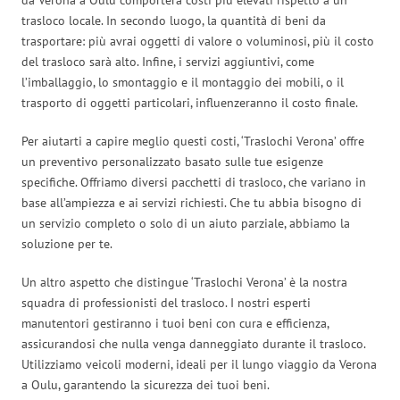
trasloco locale. In secondo luogo, la quantità di beni da
trasportare: più avrai oggetti di valore o voluminosi, più il costo
del trasloco sarà alto. Infine, i servizi aggiuntivi, come
l’imballaggio, lo smontaggio e il montaggio dei mobili, o il
trasporto di oggetti particolari, influenzeranno il costo finale.
Per aiutarti a capire meglio questi costi, ‘Traslochi Verona’ offre
un preventivo personalizzato basato sulle tue esigenze
specifiche. Offriamo diversi pacchetti di trasloco, che variano in
base all’ampiezza e ai servizi richiesti. Che tu abbia bisogno di
un servizio completo o solo di un aiuto parziale, abbiamo la
soluzione per te.
Un altro aspetto che distingue ‘Traslochi Verona’ è la nostra
squadra di professionisti del trasloco. I nostri esperti
manutentori gestiranno i tuoi beni con cura e efficienza,
assicurandosi che nulla venga danneggiato durante il trasloco.
Utilizziamo veicoli moderni, ideali per il lungo viaggio da Verona
a Oulu, garantendo la sicurezza dei tuoi beni.