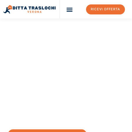
RICEVI OFFERTA
Ditta Traslochi Verona
Servizi Traslochi Verona
Costi e prezzi
TRASLOCHI VERONA
Traslochi Verona
Oulu
Il tuo trasloco Verona Oulu può essere così facile! Sperimenta il
nostro
servizio di prima classe
e assicurati i
migliori prezzi in
Verona
.
Richiedo ora la tua offerta personalizzata e fai il primo passo
verso un trasloco senza stress a Oulu