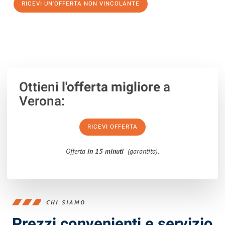
RICEVI UN'OFFERTA NON VINCOLANTE
100% non vincolante – Risposta garantita entro 15 minuti.
Ottieni
l'offerta migliore
a
Verona:
RICEVI OFFERTA
Offerta
in 15 minuti
(garantita).
CHI SIAMO
Prezzi convenienti e servizio