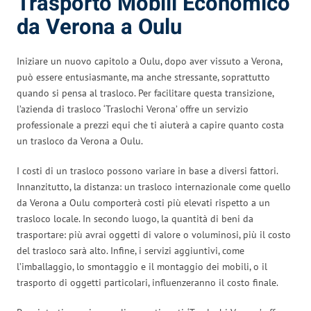
Trasporto Mobili Economico
da Verona a Oulu
Iniziare un nuovo capitolo a Oulu, dopo aver vissuto a Verona,
può essere entusiasmante, ma anche stressante, soprattutto
quando si pensa al trasloco. Per facilitare questa transizione,
l’azienda di trasloco ‘Traslochi Verona’ offre un servizio
professionale a prezzi equi che ti aiuterà a capire quanto costa
un trasloco da Verona a Oulu.
I costi di un trasloco possono variare in base a diversi fattori.
Innanzitutto, la distanza: un trasloco internazionale come quello
da Verona a Oulu comporterà costi più elevati rispetto a un
trasloco locale. In secondo luogo, la quantità di beni da
trasportare: più avrai oggetti di valore o voluminosi, più il costo
del trasloco sarà alto. Infine, i servizi aggiuntivi, come
l’imballaggio, lo smontaggio e il montaggio dei mobili, o il
trasporto di oggetti particolari, influenzeranno il costo finale.