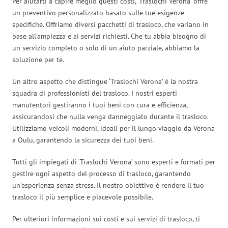
Per aiutarti a capire meglio questi costi, ‘Traslochi Verona’ offre
un preventivo personalizzato basato sulle tue esigenze
specifiche. Offriamo diversi pacchetti di trasloco, che variano in
base all’ampiezza e ai servizi richiesti. Che tu abbia bisogno di
un servizio completo o solo di un aiuto parziale, abbiamo la
soluzione per te.
Un altro aspetto che distingue ‘Traslochi Verona’ è la nostra
squadra di professionisti del trasloco. I nostri esperti
manutentori gestiranno i tuoi beni con cura e efficienza,
assicurandosi che nulla venga danneggiato durante il trasloco.
Utilizziamo veicoli moderni, ideali per il lungo viaggio da Verona
a Oulu, garantendo la sicurezza dei tuoi beni.
Tutti gli impiegati di ‘Traslochi Verona’ sono esperti e formati per
gestire ogni aspetto del processo di trasloco, garantendo
un’esperienza senza stress. Il nostro obiettivo è rendere il tuo
trasloco il più semplice e piacevole possibile.
Per ulteriori informazioni sui costi e sui servizi di trasloco, ti