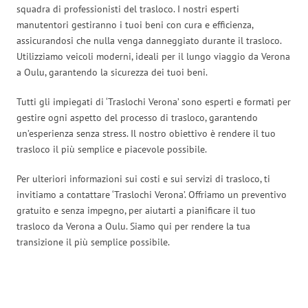
squadra di professionisti del trasloco. I nostri esperti
manutentori gestiranno i tuoi beni con cura e efficienza,
assicurandosi che nulla venga danneggiato durante il trasloco.
Utilizziamo veicoli moderni, ideali per il lungo viaggio da Verona
a Oulu, garantendo la sicurezza dei tuoi beni.
Tutti gli impiegati di ‘Traslochi Verona’ sono esperti e formati per
gestire ogni aspetto del processo di trasloco, garantendo
un’esperienza senza stress. Il nostro obiettivo è rendere il tuo
trasloco il più semplice e piacevole possibile.
Per ulteriori informazioni sui costi e sui servizi di trasloco, ti
invitiamo a contattare ‘Traslochi Verona’. Offriamo un preventivo
gratuito e senza impegno, per aiutarti a pianificare il tuo
trasloco da Verona a Oulu. Siamo qui per rendere la tua
transizione il più semplice possibile.
Traslochi Verona in numeri: