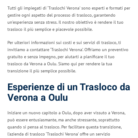
Tutti gli impiegati di ‘Traslochi Verona’ sono esperti e formati per
gestire ogni aspetto del processo di trasloco, garantendo
un’esperienza senza stress. Il nostro obiettivo è rendere il tuo
trasloco il più semplice e piacevole possibile.
Per ulteriori informazioni sui costi e sui servizi di trasloco, ti
invitiamo a contattare ‘Traslochi Verona’. Offriamo un preventivo
gratuito e senza impegno, per aiutarti a pianificare il tuo
trasloco da Verona a Oulu. Siamo qui per rendere la tua
transizione il più semplice possibile.
Esperienze di un Trasloco da
Verona a Oulu
Iniziare un nuovo capitolo a Oulu, dopo aver vissuto a Verona,
può essere entusiasmante, ma anche stressante, soprattutto
quando si pensa al trasloco. Per facilitare questa transizione,
l’azienda di trasloco ‘Traslochi Verona’ offre un servizio