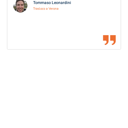
Tommaso Leonardini
Trasloco a Verona