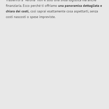
Trasferirsi a
Verona
non è solo una sfida logistica ma anche
finanziaria. Ecco perché ti offriamo
una panoramica dettagliata e
chiara dei costi,
così saprai esattamente cosa aspettarti, senza
costi nascosti o spese impreviste.