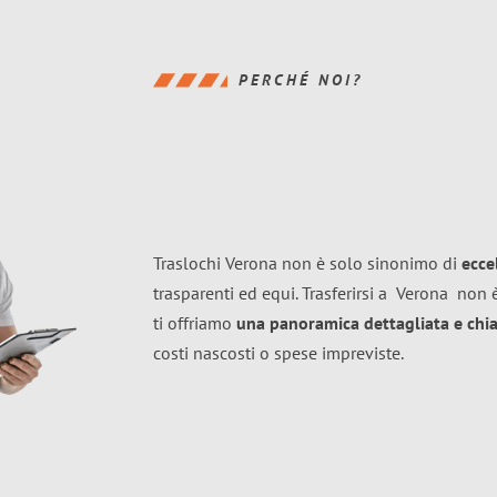
PERCHÉ NOI?
Traslochi Verona non è solo sinonimo di
ecce
trasparenti ed equi. Trasferirsi a
Verona
non è
ti offriamo
una panoramica dettagliata e chiar
costi nascosti o spese impreviste.