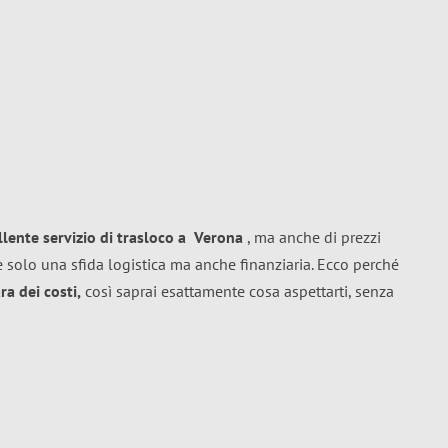
llente
servizio di trasloco
a
Verona
, ma anche di prezzi
 solo una sfida logistica ma anche finanziaria. Ecco perché
a dei costi,
così saprai esattamente cosa aspettarti, senza