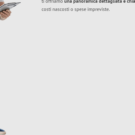
ti offriamo
una panoramica dettagliata e chiar
costi nascosti o spese impreviste.