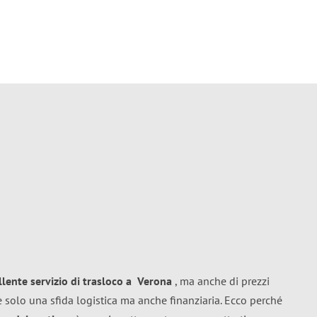
llente
servizio di trasloco
a
Verona
, ma anche di prezzi
 solo una sfida logistica ma anche finanziaria. Ecco perché