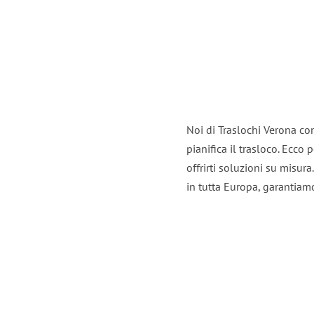
Noi di Traslochi Verona co
pianifica il trasloco. Ecco
offrirti soluzioni su misura
in tutta Europa, garantiamo 