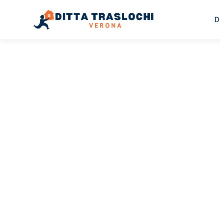
D
TRASLOCHI VERONA
Traslochi
Verona