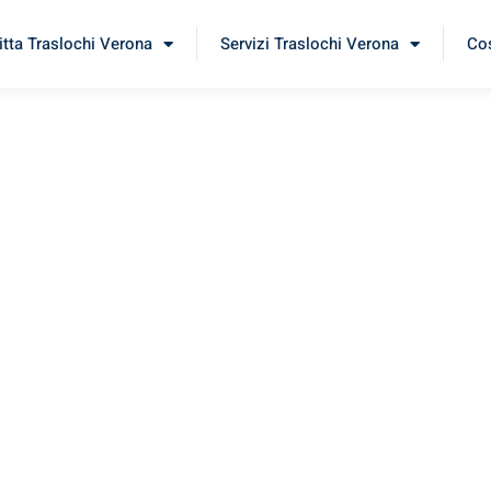
itta Traslochi Verona
Servizi Traslochi Verona
Cos