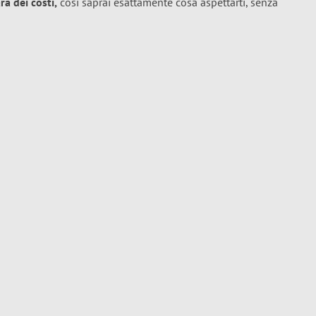
a dei costi,
così saprai esattamente cosa aspettarti, senza