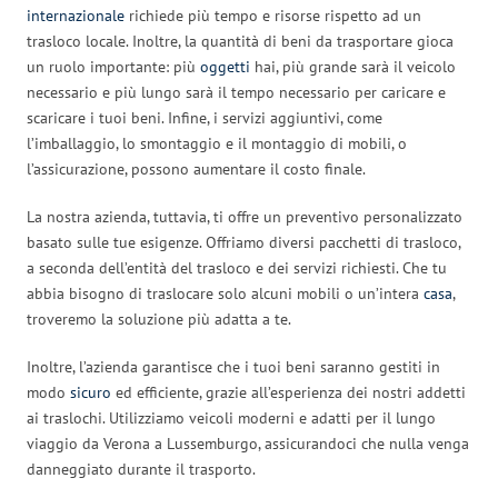
internazionale
richiede più tempo e risorse rispetto ad un
trasloco locale. Inoltre, la quantità di beni da trasportare gioca
un ruolo importante: più
oggetti
hai, più grande sarà il veicolo
necessario e più lungo sarà il tempo necessario per caricare e
scaricare i tuoi beni. Infine, i servizi aggiuntivi, come
l’imballaggio, lo smontaggio e il montaggio di mobili, o
l’assicurazione, possono aumentare il costo finale.
La nostra azienda, tuttavia, ti offre un preventivo personalizzato
basato sulle tue esigenze. Offriamo diversi pacchetti di trasloco,
a seconda dell’entità del trasloco e dei servizi richiesti. Che tu
abbia bisogno di traslocare solo alcuni mobili o un’intera
casa
,
troveremo la soluzione più adatta a te.
Inoltre, l’azienda garantisce che i tuoi beni saranno gestiti in
modo
sicuro
ed efficiente, grazie all’esperienza dei nostri addetti
ai traslochi. Utilizziamo veicoli moderni e adatti per il lungo
viaggio da Verona a Lussemburgo, assicurandoci che nulla venga
danneggiato durante il trasporto.