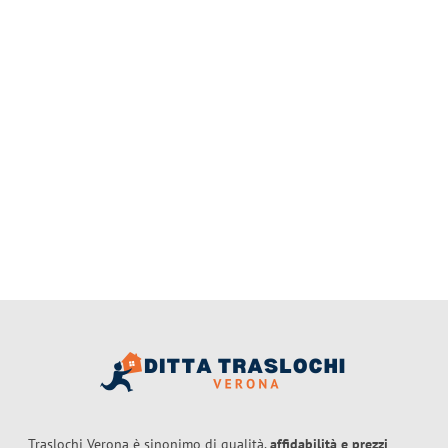
Traslochi Verona è sinonimo di qualità,
affidabilità e prezzi