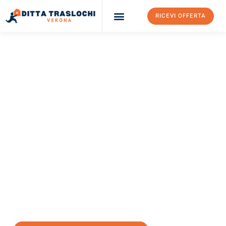
RICEVI OFFERTA
Ditta Traslochi Verona
Servizi Traslochi Verona
Costi e prezzi
TRASLOCHI VERONA
Traslochi Verona
Lussemburgo
Il tuo trasloco Verona Lussemburgo può essere così facile!
Sperimenta il nostro
servizio di prima classe
e assicurati i
migliori prezzi in Verona
.
Richiedo ora la tua offerta personalizzata e fai il primo passo
verso un trasloco senza stress a Lussemburgo