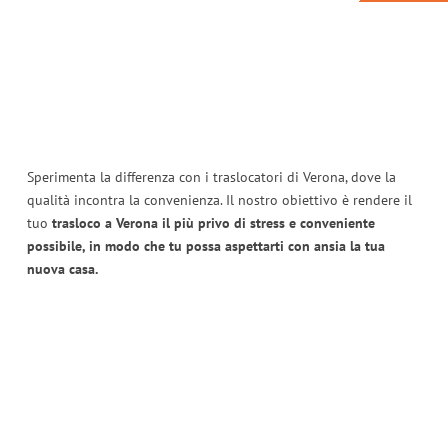
Sperimenta la differenza con i traslocatori di Verona, dove la
qualità incontra la convenienza. Il nostro obiettivo è rendere il
tuo
trasloco a Verona il più privo di stress e conveniente
possibile, in modo che tu possa aspettarti con ansia la tua
nuova casa.