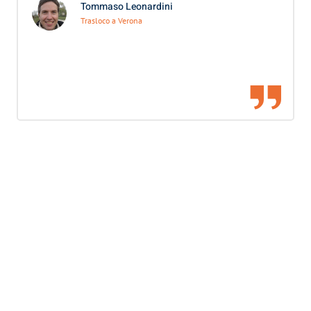
Tommaso Leonardini
Trasloco a Verona