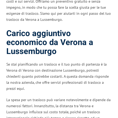
costi e sui servizi. Offriamo un preventivo gratuito e senza
impegno, in modo che tu possa fare la scelta giusta per le tue
esigenze di trasloco. Siamo qui per aiutarti in ogni passo del tuo
trasloco da Verona a Lussemburgo.
Carico aggiuntivo
economico da Verona a
Lussemburgo
Se stai pianificando un trasloco e il tuo punto di partenza è la
Verona di Verona con destinazione Lussemburgo, potresti
chiederti quanto potrebbe costarti. A questa domanda risponde
la nostra azienda, che offre servizi professionali di trasloco a
prezzi equi.
La spesa per un trasloco può variare notevolmente e dipende da
numerosi fattori. Innanzitutto, la distanza tra Verona e
Lussemburgo influisce sul costo totale, poiché un trasloco
internazionale richiede più tempo e risorse rispetto ad un