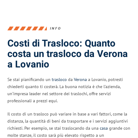
INFO
Costi di Trasloco: Quanto
costa un trasloco da Verona
a Lovanio
Se stai pianificando un
trasloco
da
Verona
a Lovanio, potresti
chiederti quanto ti costerà. La buona notizia è che l’azienda,
un’impresa leader nel settore dei traslochi, offre servizi
professionali a prezzi equi.
Il costo di un trasloco può variare in base a vari fattori, come la
distanza, la quantità di beni da trasportare e i servizi aggiuntivi
richiesti. Per esempio, se stai traslocando da una
casa
grande con
molte stanze, il costo sarà più elevato rispetto a un