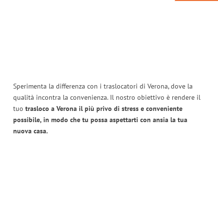
Sperimenta la differenza con i traslocatori di Verona, dove la
qualità incontra la convenienza. Il nostro obiettivo è rendere il
tuo
trasloco a Verona il più privo di stress e conveniente
possibile, in modo che tu possa aspettarti con ansia la tua
nuova casa.