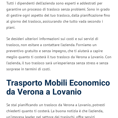
Tutti i dipendenti dell’azienda sono esperti e addestrati per
garantire un processo di trasloco senza problemi. Sono in grado
di gestire ogni aspetto del tuo trasloco, dalla pianificazione fino
al giorno del trasloco, assicurando che tutto vada secondo i
piani.
Se desideri ulteriori informazioni sui costi e sui servizi di
trasloco, non esitare a contattare l’azienda. Forniamo un
preventivo gratuito e senza impegno, che ti aiuterà a capire
meglio quanto ti costerà il tuo trasloco da Verona a Lovanio. Con
l’azienda, il tuo trasloco sarà un’esperienza senza stress e senza
sorprese in termini di costi.
Trasporto Mobili Economico
da Verona a Lovanio
Se stai pianificando un trasloco da Verona a Lovanio, potresti
chiederti quanto ti costerà. La buona notizia è che l’azienda,
un’impresa leader nel settore dei traslochi, offre servizi