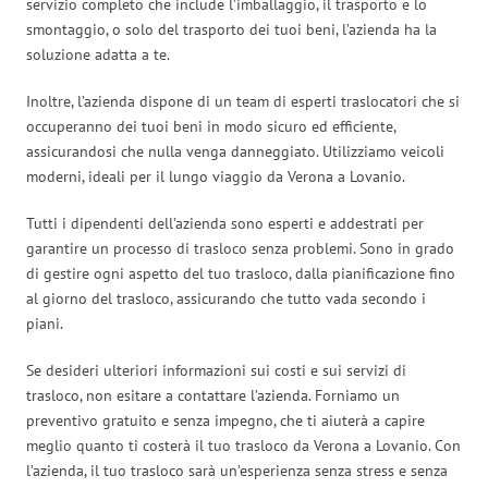
servizio completo che include l’imballaggio, il trasporto e lo
smontaggio, o solo del trasporto dei tuoi beni, l’azienda ha la
soluzione adatta a te.
Inoltre, l’azienda dispone di un team di esperti traslocatori che si
occuperanno dei tuoi beni in modo sicuro ed efficiente,
assicurandosi che nulla venga danneggiato. Utilizziamo veicoli
moderni, ideali per il lungo viaggio da Verona a Lovanio.
Tutti i dipendenti dell’azienda sono esperti e addestrati per
garantire un processo di trasloco senza problemi. Sono in grado
di gestire ogni aspetto del tuo trasloco, dalla pianificazione fino
al giorno del trasloco, assicurando che tutto vada secondo i
piani.
Se desideri ulteriori informazioni sui costi e sui servizi di
trasloco, non esitare a contattare l’azienda. Forniamo un
preventivo gratuito e senza impegno, che ti aiuterà a capire
meglio quanto ti costerà il tuo trasloco da Verona a Lovanio. Con
l’azienda, il tuo trasloco sarà un’esperienza senza stress e senza