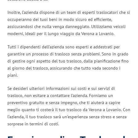
Inoltre, l’azienda dispone di un team di esperti traslocatori che si
occuperanno dei tuoi beni in modo sicuro ed efficiente,
assicurandosi che nulla venga danneggiato. Utilizziamo veicoli
moderni, ideali per il lungo viaggio da Verona a Lovanio.
Tutti i dipendenti dell’azienda sono esperti e addestrati per
garantire un processo di trasloco senza problemi. Sono in grado
di gestire ogni aspetto del tuo trasloco, dalla pianificazione fino
al giorno del trasloco, assicurando che tutto vada secondo i
piani.
Se desideri ulteriori informazioni sui costi e sui servizi di
trasloco, non esitare a contattare l’azienda. Forniamo un
preventivo gratuito e senza impegno, che ti aiuterà a capire
meglio quanto ti costerà il tuo trasloco da Verona a Lovanio. Con
l’azienda, il tuo trasloco sarà un’esperienza senza stress e senza
sorprese in termini di costi.