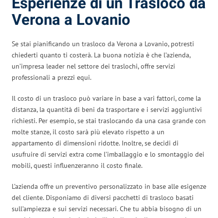
Esperienze di un Trasloco da
Verona a Lovanio
Se stai pianificando un trasloco da Verona a Lovanio, potresti
chiederti quanto ti costerà. La buona notizia è che l’azienda,
un’impresa leader nel settore dei traslochi, offre servizi
professionali a prezzi equi.
Il costo di un trasloco può variare in base a vari fattori, come la
distanza, la quantità di beni da trasportare e i servizi aggiuntivi
richiesti. Per esempio, se stai traslocando da una casa grande con
molte stanze, il costo sarà più elevato rispetto a un
appartamento di dimensioni ridotte. Inoltre, se decidi di
usufruire di servizi extra come l’imballaggio e lo smontaggio dei
mobili, questi influenzeranno il costo finale.
L’azienda offre un preventivo personalizzato in base alle esigenze
del cliente. Disponiamo di diversi pacchetti di trasloco basati
sull’ampiezza e sui servizi necessari. Che tu abbia bisogno di un