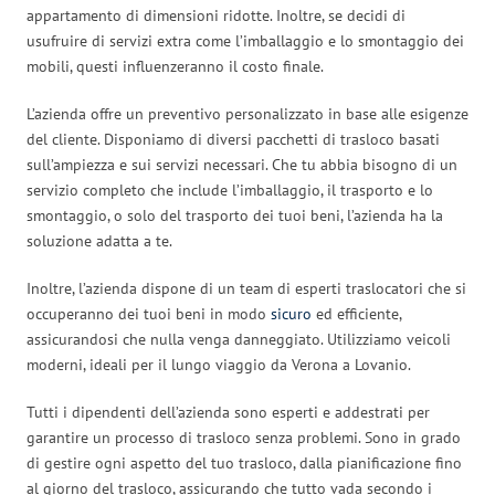
appartamento di dimensioni ridotte. Inoltre, se decidi di
usufruire di servizi extra come l’imballaggio e lo smontaggio dei
mobili, questi influenzeranno il costo finale.
L’azienda offre un preventivo personalizzato in base alle esigenze
del cliente. Disponiamo di diversi pacchetti di trasloco basati
sull’ampiezza e sui servizi necessari. Che tu abbia bisogno di un
servizio completo che include l’imballaggio, il trasporto e lo
smontaggio, o solo del trasporto dei tuoi beni, l’azienda ha la
soluzione adatta a te.
Inoltre, l’azienda dispone di un team di esperti traslocatori che si
occuperanno dei tuoi beni in modo
sicuro
ed efficiente,
assicurandosi che nulla venga danneggiato. Utilizziamo veicoli
moderni, ideali per il lungo viaggio da Verona a Lovanio.
Tutti i dipendenti dell’azienda sono esperti e addestrati per
garantire un processo di trasloco senza problemi. Sono in grado
di gestire ogni aspetto del tuo trasloco, dalla pianificazione fino
al giorno del trasloco, assicurando che tutto vada secondo i