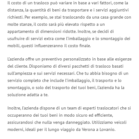
Il costo di un trasloco può variare in base a vari fattori, come la
distanza, la quantità di beni da trasportare e i servizi aggiuntivi
richiesti. Per esempio, se stai traslocando da una casa grande con
molte stanze, il costo sarà più elevato rispetto a un
appartamento di dimensioni ridotte. Inoltre, se decidi di
usufruire di servizi extra come l’imballaggio e lo smontaggio dei
mobili, questi influenzeranno il costo finale.
L’azienda offre un preventivo personalizzato in base alle esigenze
del cliente. Disponiamo di diversi pacchetti di trasloco basati
sull’ampiezza e sui servizi necessari. Che tu abbia bisogno di un
servizio completo che include l’imballaggio, il trasporto e lo
smontaggio, o solo del trasporto dei tuoi beni, l’azienda ha la
soluzione adatta a te.
Inoltre, l’azienda dispone di un team di esperti traslocatori che si
occuperanno dei tuoi beni in modo sicuro ed efficiente,
assicurandosi che nulla venga danneggiato. Utilizziamo veicoli
moderni, ideali per il lungo viaggio da Verona a Lovanio.