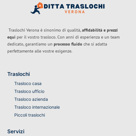
Traslochi Verona è sinonimo di qualità,
affidabilità e prezzi
equi
per il vostro trasloco. Con anni di esperienza e un team
dedicato, garantiamo un
processo fluido
che si adatta
perfettamente alle vostre esigenze.
Traslochi
Trasloco casa
Trasloco ufficio
Trasloco azienda
Trasloco internazionale
Piccoli traslochi
Servizi