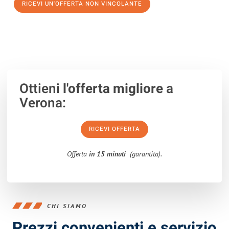
RICEVI UN'OFFERTA NON VINCOLANTE
100% non vincolante – Risposta garantita entro 15 minuti.
Ottieni
l'offerta migliore
a
Verona:
RICEVI OFFERTA
Offerta
in 15 minuti
(garantita).
CHI SIAMO
Prezzi convenienti e servizio