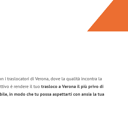
n i traslocatori di Verona, dove la qualità incontra la
ttivo è rendere il tuo
trasloco a Verona il più privo di
bile, in modo che tu possa aspettarti con ansia la tua