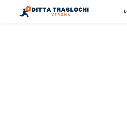
D
TRASLOCHI VERONA
Traslochi
Verona