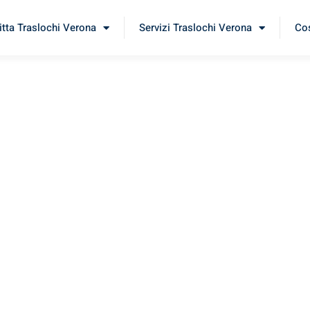
itta Traslochi Verona
Servizi Traslochi Verona
Cos