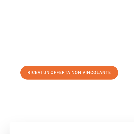
Peristeri
Il tuo trasloco Verona Peristeri può essere così facile! S
servizio di prima classe
e assicurati i
migliori prezzi in
Richiedo ora la tua offerta personalizzata e fai il prim
trasloco senza stress a Peristeri
RICEVI UN'OFFERTA NON VINCOLANTE
100% non vincolante – Risposta garantita entro 15 minuti.