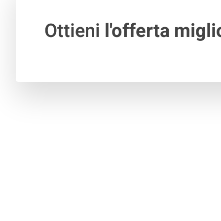
Ottieni
l'offerta migli