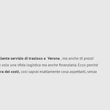
llente
servizio di trasloco
a
Verona
, ma anche di prezzi
 solo una sfida logistica ma anche finanziaria. Ecco perché
a dei costi,
così saprai esattamente cosa aspettarti, senza