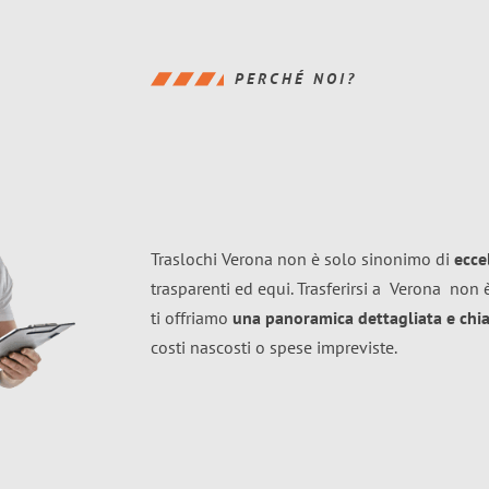
PERCHÉ NOI?
Traslochi Verona non è solo sinonimo di
ecce
trasparenti ed equi. Trasferirsi a
Verona
non è
ti offriamo
una panoramica dettagliata e chiar
costi nascosti o spese impreviste.