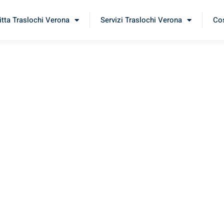
itta Traslochi Verona
Servizi Traslochi Verona
Cos