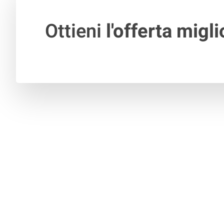
Ottieni
l'offerta migli