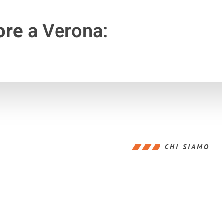
ore
a Verona:
CHI SIAMO