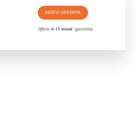
RICEVI OFFERTA
Offerta
in 15 minuti
(garantita).