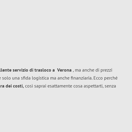
llente
servizio di trasloco
a
Verona
, ma anche di prezzi
 solo una sfida logistica ma anche finanziaria. Ecco perché
a dei costi,
così saprai esattamente cosa aspettarti, senza