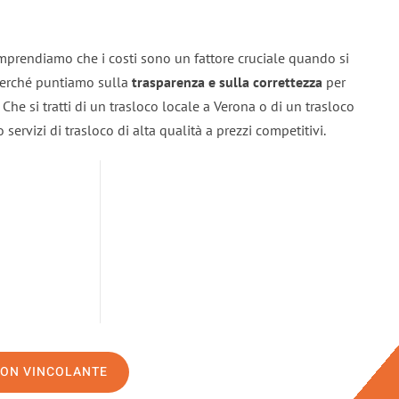
mprendiamo che i costi sono un fattore cruciale quando si
 perché puntiamo sulla
trasparenza e sulla correttezza
per
. Che si tratti di un trasloco locale a Verona o di un trasloco
servizi di trasloco di alta qualità a prezzi competitivi.
NON VINCOLANTE