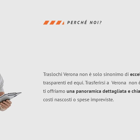
PERCHÉ NOI?
Traslochi Verona non è solo sinonimo di
ecce
trasparenti ed equi. Trasferirsi a
Verona
non è
ti offriamo
una panoramica dettagliata e chiar
costi nascosti o spese impreviste.