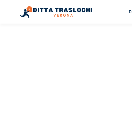
D
TRASLOCHI VERONA
Traslochi
Verona